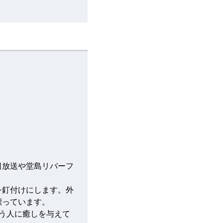
日放送や堂島リバーフ
を釘付けにします。外
漂っています。
う人に癒しを与えて