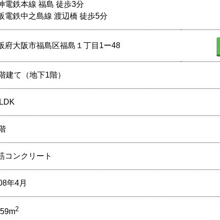
神電鉄本線 福島 徒歩3分
阪電鉄中之島線 渡辺橋 徒歩5分
阪府大阪市福島区福島１丁目1ー48
0階建て（地下1階）
LDK
3階
筋コンクリート
08年4月
2
.59m