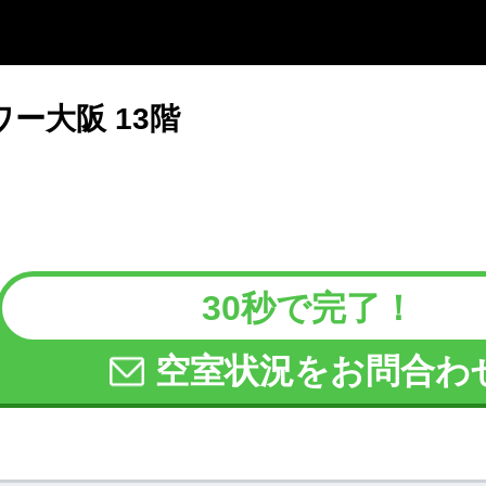
ー大阪 13階
30秒で完了！
空室状況をお問合わ