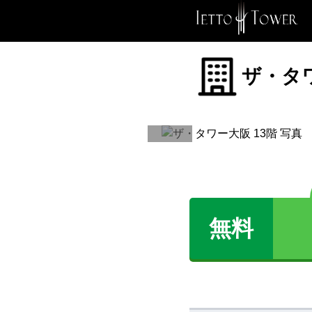
ザ・タワ
無料