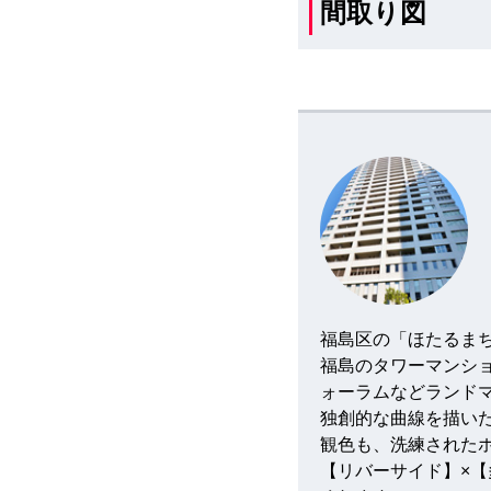
間取り図
福島区の「ほたるま
福島のタワーマンシ
ォーラムなどランド
独創的な曲線を描い
観色も、洗練された
【リバーサイド】×