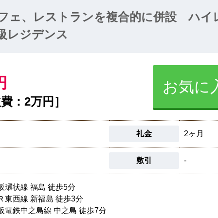
フェ、レストランを複合的に併設 ハイ
級レジデンス
円
お気に
費：2万円］
礼金
2ヶ月
敷引
-
阪環状線 福島 徒歩5分
Ｒ東西線 新福島 徒歩3分
阪電鉄中之島線 中之島 徒歩7分