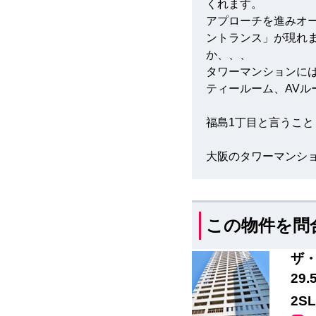
くれます。
アプローチを進みオ
ントランス」が現れ
か、、、
タワーマンションに
ティールーム、AV
福島1丁目と言うこと
大阪のタワーマンシ
この物件を問
ザ・
29
2S