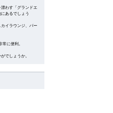
を漂わす「グランドエ
他にあるでしょう
スカイラウンジ、パー
非常に便利。
かがでしょうか。