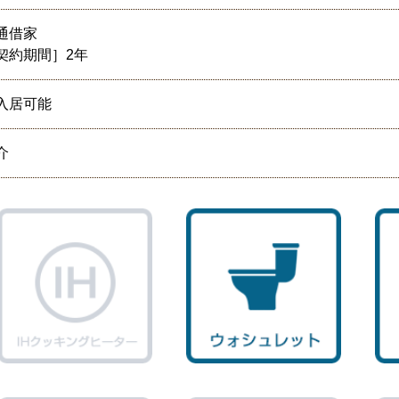
通借家
契約期間］2年
入居可能
介