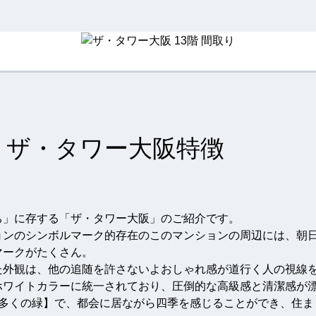
ザ・タワー大阪特徴
ち」に存する「ザ・タワー大阪」のご紹介です。
ョンのシンボルマーク的存在のこのマンションの周辺には、朝
マークがたくさん。
た外観は、他の追随を許さないよおしゃれ感が道行く人の視線
ホワイトカラーに統一されており、圧倒的な高級感と清潔感が
【多くの緑】で、都会に居ながら四季を感じることができ、住ま