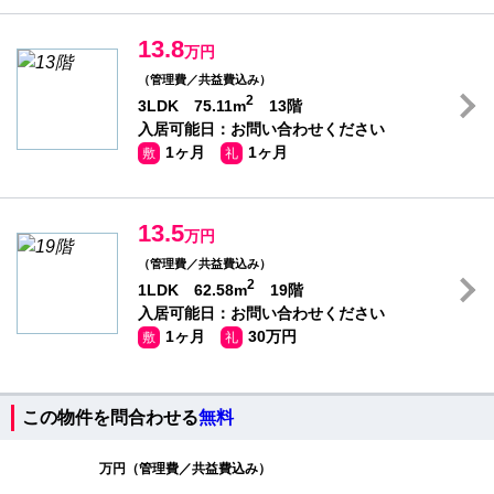
13.8
万円
（管理費／共益費込み）
2
3LDK 75.11m
13階
入居可能日：お問い合わせください
1ヶ月
1ヶ月
敷
礼
13.5
万円
（管理費／共益費込み）
2
1LDK 62.58m
19階
入居可能日：お問い合わせください
1ヶ月
30万円
敷
礼
この物件を問合わせる
無料
万円（管理費／共益費込み）