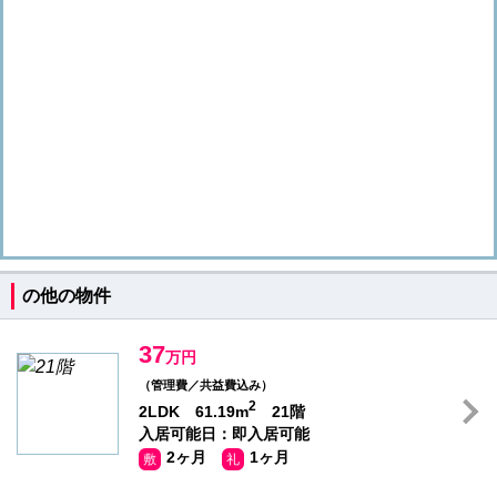
の他の物件
37
万円
（管理費／共益費込み）
2
2LDK 61.19m
21階
入居可能日：即入居可能
2ヶ月
1ヶ月
敷
礼