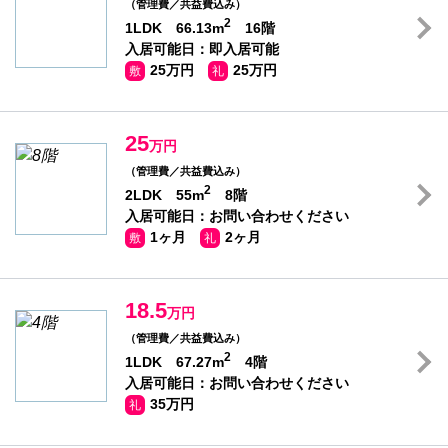
（管理費／共益費込み）
2
1LDK 66.13m
16階
入居可能日：即入居可能
25万円
25万円
敷
礼
25
万円
（管理費／共益費込み）
2
2LDK 55m
8階
入居可能日：お問い合わせください
1ヶ月
2ヶ月
敷
礼
18.5
万円
（管理費／共益費込み）
2
1LDK 67.27m
4階
入居可能日：お問い合わせください
35万円
礼