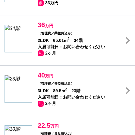
33万円
敷
36
万円
（管理費／共益費込み）
2
2LDK 65.01m
34階
入居可能日：お問い合わせください
2ヶ月
礼
40
万円
（管理費／共益費込み）
2
3LDK 89.5m
23階
入居可能日：お問い合わせください
2ヶ月
礼
22.5
万円
（管理費／共益費込み）