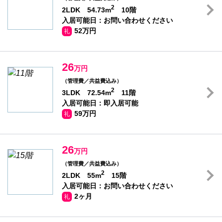
2
2LDK 54.73m
10階
入居可能日：お問い合わせください
52万円
礼
26
万円
（管理費／共益費込み）
2
3LDK 72.54m
11階
入居可能日：即入居可能
59万円
礼
26
万円
（管理費／共益費込み）
2
2LDK 55m
15階
入居可能日：お問い合わせください
2ヶ月
礼