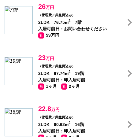
26
万円
（管理費／共益費込み）
2
2LDK 76.75m
7階
入居可能日：お問い合わせください
59万円
礼
23
万円
（管理費／共益費込み）
2
2LDK 67.74m
19階
入居可能日：即入居可能
1ヶ月
2ヶ月
敷
礼
22.8
万円
（管理費／共益費込み）
2
2LDK 60.62m
16階
入居可能日：即入居可能