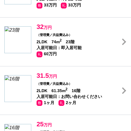
33万円
33万円
敷
礼
32
万円
（管理費／共益費込み）
2
2LDK 74m
23階
入居可能日：即入居可能
60万円
礼
31.5
万円
（管理費／共益費込み）
2
2LDK 61.35m
16階
入居可能日：お問い合わせください
1ヶ月
2ヶ月
敷
礼
25
万円