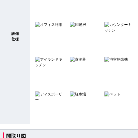
設備
仕様
間取り図