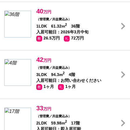
40
万円
（管理費／共益費込み）
2
1LDK 61.32m
36階
入居可能日：2026年3月中旬
26.5万円
72万円
敷
礼
42
万円
（管理費／共益費込み）
2
3LDK 94.3m
4階
入居可能日：お問い合わせください
1ヶ月
1ヶ月
敷
礼
33
万円
（管理費／共益費込み）
2
2LDK 59.98m
17階
入居可能日：即入居可能