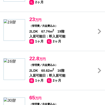
2ヶ月
礼
23
万円
（管理費／共益費込み）
2
2LDK 67.74m
19階
入居可能日：即入居可能
1ヶ月
2ヶ月
敷
礼
22.8
万円
（管理費／共益費込み）
2
2LDK 60.62m
16階
入居可能日：即入居可能
1ヶ月
2ヶ月
敷
礼
65
万円
（管理費／共益費込み）