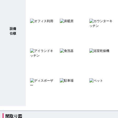
設備
仕様
間取り図