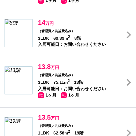
1ヶ月
1ヶ月
敷
礼
14
万円
（管理費／共益費込み）
2
3LDK 69.39m
8階
入居可能日：お問い合わせください
13.8
万円
（管理費／共益費込み）
2
3LDK 75.11m
13階
入居可能日：お問い合わせください
1ヶ月
1ヶ月
敷
礼
13.5
万円
（管理費／共益費込み）
2
1LDK 62.58m
19階