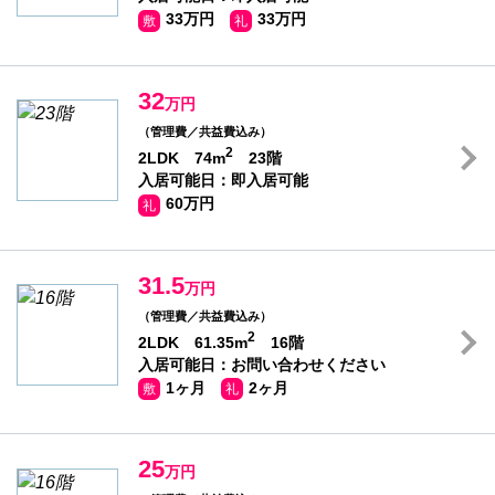
33万円
33万円
敷
礼
32
万円
（管理費／共益費込み）
2
2LDK 74m
23階
入居可能日：即入居可能
60万円
礼
31.5
万円
（管理費／共益費込み）
2
2LDK 61.35m
16階
入居可能日：お問い合わせください
1ヶ月
2ヶ月
敷
礼
25
万円