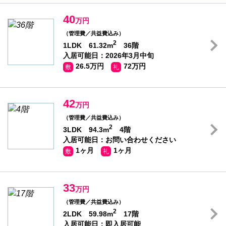
40
万円
（管理費／共益費込み）
2
1LDK 61.32m
36階
入居可能日：2026年3月中旬
26.5万円
72万円
敷
礼
42
万円
（管理費／共益費込み）
2
3LDK 94.3m
4階
入居可能日：お問い合わせください
1ヶ月
1ヶ月
敷
礼
33
万円
（管理費／共益費込み）
2
2LDK 59.98m
17階
入居可能日：即入居可能