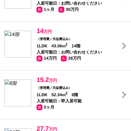
入居可能日：お問い合わせください
1ヶ月
30万円
敷
礼
14
万円
（管理費／共益費込み）
2
1LDK 43.06m
14階
入居可能日：お問い合わせください
14万円
28万円
敷
礼
15.2
万円
（管理費／共益費込み）
2
1LDK 52.34m
8階
入居可能日：即入居可能
2ヶ月
敷
27.7
万円