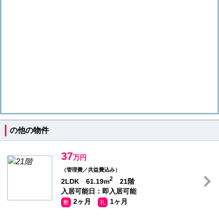
の他の物件
37
万円
（管理費／共益費込み）
2
2LDK 61.19m
21階
入居可能日：即入居可能
2ヶ月
1ヶ月
敷
礼