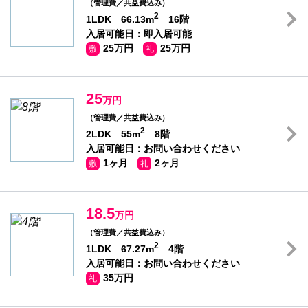
（管理費／共益費込み）
2
1LDK 66.13m
16階
入居可能日：即入居可能
25万円
25万円
敷
礼
25
万円
（管理費／共益費込み）
2
2LDK 55m
8階
入居可能日：お問い合わせください
1ヶ月
2ヶ月
敷
礼
18.5
万円
（管理費／共益費込み）
2
1LDK 67.27m
4階
入居可能日：お問い合わせください
35万円
礼