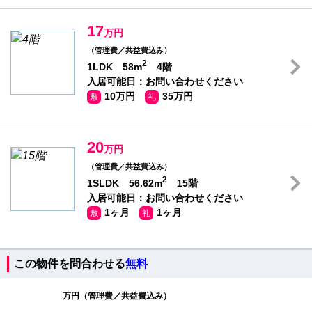
17
万円
（管理費／共益費込み）
2
1LDK 58m
4階
入居可能日：お問い合わせください
10万円
35万円
敷
礼
20
万円
（管理費／共益費込み）
2
1SLDK 56.62m
15階
入居可能日：お問い合わせください
1ヶ月
1ヶ月
敷
礼
この物件を問合わせる
無料
万円（管理費／共益費込み）