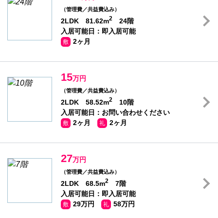
（管理費／共益費込み）
2
2LDK 81.62m
24階
入居可能日：即入居可能
2ヶ月
敷
15
万円
（管理費／共益費込み）
2
2LDK 58.52m
10階
入居可能日：お問い合わせください
2ヶ月
2ヶ月
敷
礼
27
万円
（管理費／共益費込み）
2
2LDK 68.5m
7階
入居可能日：即入居可能
29万円
58万円
敷
礼