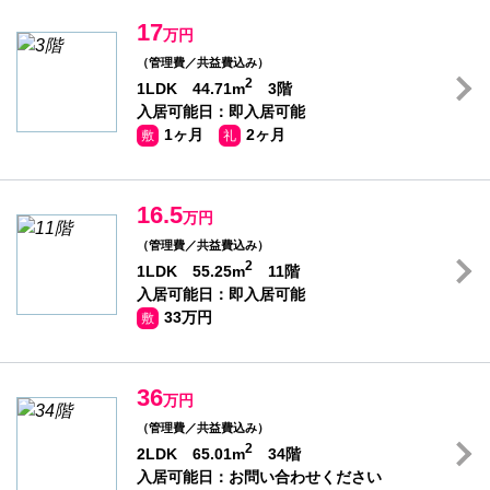
17
万円
（管理費／共益費込み）
2
1LDK 44.71m
3階
入居可能日：即入居可能
1ヶ月
2ヶ月
敷
礼
16.5
万円
（管理費／共益費込み）
2
1LDK 55.25m
11階
入居可能日：即入居可能
33万円
敷
36
万円
（管理費／共益費込み）
2
2LDK 65.01m
34階
入居可能日：お問い合わせください