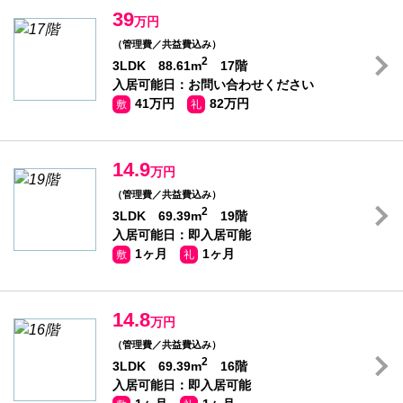
39
万円
（管理費／共益費込み）
2
3LDK 88.61m
17階
入居可能日：お問い合わせください
41万円
82万円
敷
礼
14.9
万円
（管理費／共益費込み）
2
3LDK 69.39m
19階
入居可能日：即入居可能
1ヶ月
1ヶ月
敷
礼
14.8
万円
（管理費／共益費込み）
2
3LDK 69.39m
16階
入居可能日：即入居可能