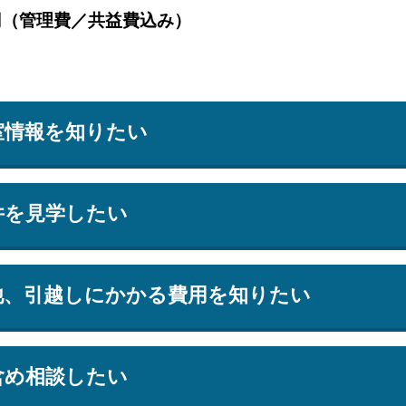
円（管理費／共益費込み）
室情報を知りたい
件を見学したい
他、引越しにかかる費用を知りたい
含め相談したい