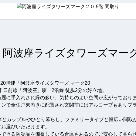
阿波座ライズタワーズマー
上20階建「阿波座ライズタワーズ マーク20」
央線・千日前線「阿波座」駅 2沿線 徒歩2分の好立地。
綺麗に手入れされ緑の多い、気持ちのよい空間が広がっており
ョンで全住戸東向きに配置され玄関前にはアルコープもありプ
Kと
カップルやひとり暮らし、ファミリータイプと幅広い間取
てお選びいただけます。
応できる防災品を備蓄している倉庫もあるのでご安心して暮ら