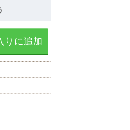
う
入りに追加