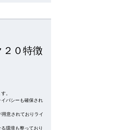
ク２０特徴
ます。
ライバシーも確保され
が用意されておりライ
せる環境も整っており