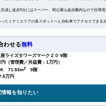
も完成し徒歩5分にはスーパー、靭公園も徒歩圏内なので住環境
いったミナミエリアの各スポットへと自転車でアクセスできる
合わせる
無料
座ライズタワーズマーク２０ 9階
万円（管理費／共益費：1万円）
2
DK 71.93m
9階
7.5万円
室情報を知りたい