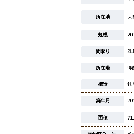
所在地
大
規模
2
間取り
2L
所在階
9
構造
鉄
築年月
20
面積
71