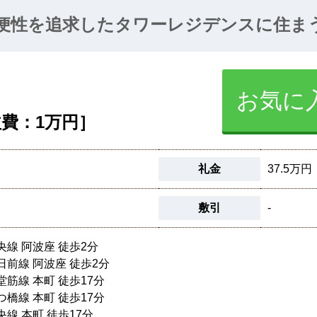
便性を追求したタワーレジデンスに住ま
お気に
費：1万円］
礼金
37.5万円
敷引
-
央線 阿波座 徒歩2分
日前線 阿波座 徒歩2分
堂筋線 本町 徒歩17分
つ橋線 本町 徒歩17分
央線 本町 徒歩17分