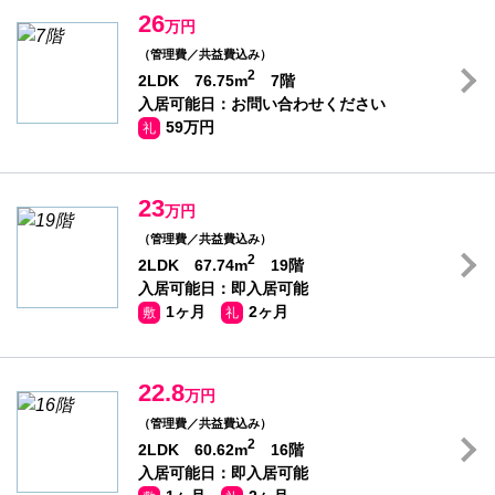
26
万円
（管理費／共益費込み）
2
2LDK 76.75m
7階
入居可能日：お問い合わせください
59万円
礼
23
万円
（管理費／共益費込み）
2
2LDK 67.74m
19階
入居可能日：即入居可能
1ヶ月
2ヶ月
敷
礼
22.8
万円
（管理費／共益費込み）
2
2LDK 60.62m
16階
入居可能日：即入居可能