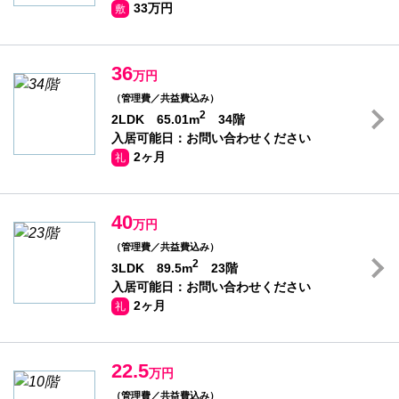
33万円
敷
36
万円
（管理費／共益費込み）
2
2LDK 65.01m
34階
入居可能日：お問い合わせください
2ヶ月
礼
40
万円
（管理費／共益費込み）
2
3LDK 89.5m
23階
入居可能日：お問い合わせください
2ヶ月
礼
22.5
万円
（管理費／共益費込み）