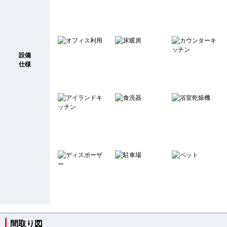
設備
仕様
間取り図