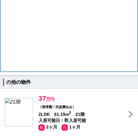
の他の物件
37
万円
（管理費／共益費込み）
2
2LDK 61.19m
21階
入居可能日：即入居可能
2ヶ月
1ヶ月
敷
礼