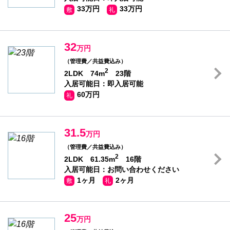
33万円
33万円
敷
礼
32
万円
（管理費／共益費込み）
2
2LDK 74m
23階
入居可能日：即入居可能
60万円
礼
31.5
万円
（管理費／共益費込み）
2
2LDK 61.35m
16階
入居可能日：お問い合わせください
1ヶ月
2ヶ月
敷
礼
25
万円