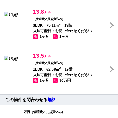
13.8
万円
（管理費／共益費込み）
2
3LDK 75.11m
13階
入居可能日：お問い合わせください
1ヶ月
1ヶ月
敷
礼
13.5
万円
（管理費／共益費込み）
2
1LDK 62.58m
19階
入居可能日：お問い合わせください
1ヶ月
30万円
敷
礼
この物件を問合わせる
無料
万円（管理費／共益費込み）