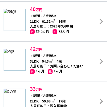
40
万円
（管理費／共益費込み）
2
1LDK 61.32m
36階
入居可能日：2026年3月中旬
26.5万円
72万円
敷
礼
42
万円
（管理費／共益費込み）
2
3LDK 94.3m
4階
入居可能日：お問い合わせください
1ヶ月
1ヶ月
敷
礼
33
万円
（管理費／共益費込み）
2
2LDK 59.98m
17階
入居可能日：即入居可能