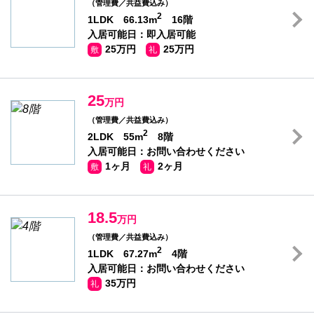
（管理費／共益費込み）
2
1LDK 66.13m
16階
入居可能日：即入居可能
25万円
25万円
敷
礼
25
万円
（管理費／共益費込み）
2
2LDK 55m
8階
入居可能日：お問い合わせください
1ヶ月
2ヶ月
敷
礼
18.5
万円
（管理費／共益費込み）
2
1LDK 67.27m
4階
入居可能日：お問い合わせください
35万円
礼