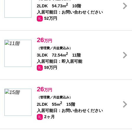
2
2LDK 54.73m
10階
入居可能日：お問い合わせください
52万円
礼
26
万円
（管理費／共益費込み）
2
3LDK 72.54m
11階
入居可能日：即入居可能
59万円
礼
26
万円
（管理費／共益費込み）
2
2LDK 55m
15階
入居可能日：お問い合わせください
2ヶ月
礼