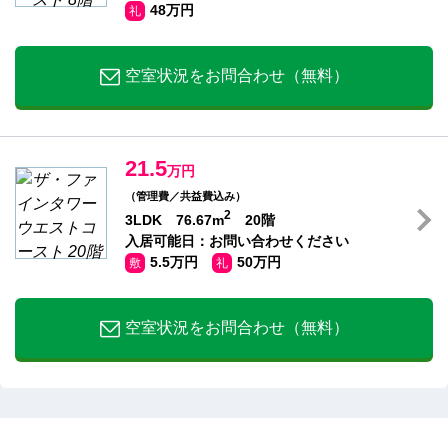
48万円
礼
空室状況をお問合わせ（無料）
21.5
万円
（管理費／共益費込み）
2
3LDK 76.67m
20階
入居可能日：お問い合わせください
5.5万円
50万円
敷
礼
空室状況をお問合わせ（無料）