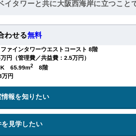
ベイタワーと共に大阪西海岸に立つこと
ートとしての存在感を示します。新たな
海岸に誇りをもたらすことでしょう。
合わせる
無料
ファインタワーウエストコースト 8階
.5万円（管理費／共益費：2.5万円）
2
DK 65.99m
8階
8万円
室情報を知りたい
件を見学したい