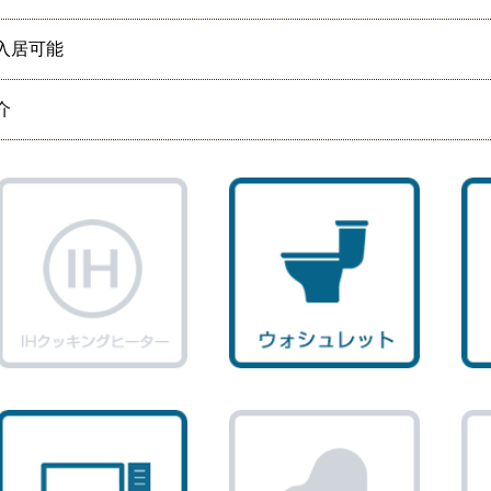
入居可能
介