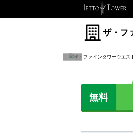
ザ・フ
無料