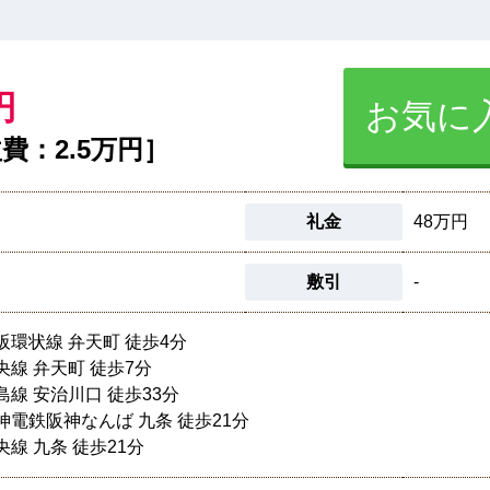
円
お気に
費：2.5万円］
礼金
48万円
敷引
-
阪環状線 弁天町 徒歩4分
央線 弁天町 徒歩7分
島線 安治川口 徒歩33分
神電鉄阪神なんば 九条 徒歩21分
央線 九条 徒歩21分