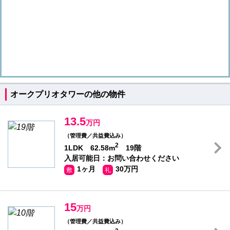
オークプリオタワーの他の物件
13.5
万円
（管理費／共益費込み）
2
1LDK 62.58m
19階
入居可能日：お問い合わせください
1ヶ月
30万円
敷
礼
15
万円
（管理費／共益費込み）