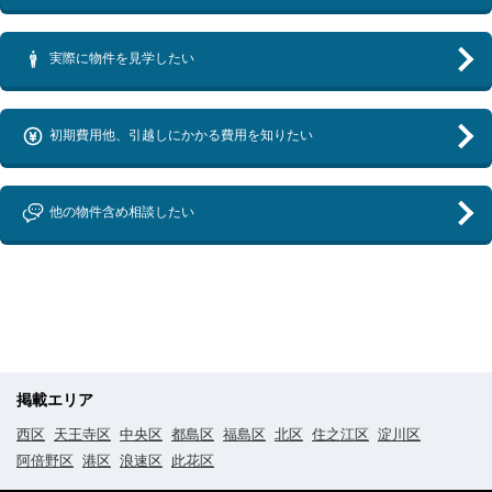
実際に物件を見学したい
初期費用他、引越しにかかる費用を知りたい
他の物件含め相談したい
掲載エリア
西区
天王寺区
中央区
都島区
福島区
北区
住之江区
淀川区
阿倍野区
港区
浪速区
此花区