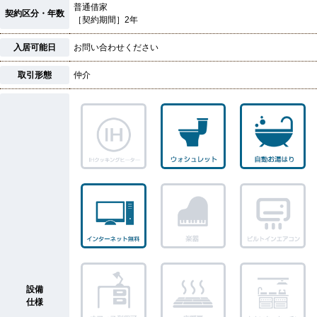
普通借家
契約区分・年数
［契約期間］2年
入居可能日
お問い合わせください
取引形態
仲介
設備
仕様