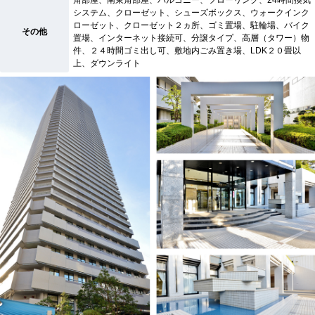
システム、クローゼット、シューズボックス、ウォークインク
ローゼット、クローゼット２ヵ所、ゴミ置場、駐輪場、バイク
その他
置場、インターネット接続可、分譲タイプ、高層（タワー）物
件、２４時間ゴミ出し可、敷地内ごみ置き場、LDK２０畳以
上、ダウンライト