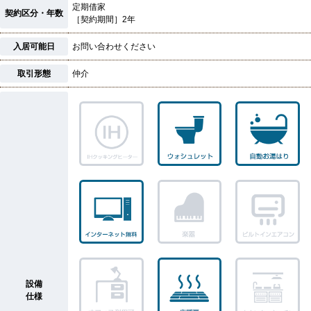
定期借家
契約区分・年数
［契約期間］2年
入居可能日
お問い合わせください
取引形態
仲介
設備
仕様