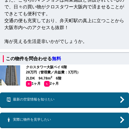
で、日々の買い物がクロスタワー大阪内で済ませることが
できとても便利です。
交通の便も充実しており、弁天町駅の真上に立つことから
大阪市内へのアクセスも抜群！
海が見える生活是非いかがでしょうか。
この物件を問合わせる
無料
クロスタワー大阪ベイ 6階
28万円（管理費／共益費：3万円）
2
2LDK 94.78m
6階
1ヶ月
2ヶ月
敷
礼
最新の空室情報を知りたい
実際に物件を見学したい