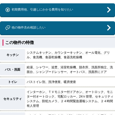
初期費用他、引越しにかかる費用を知りたい
他の物件含め相談したい
この物件の特徴
システムキッチン、カウンターキッチン、オール電化、グリ
キッチン
ル、食洗機、食器乾燥機、食器洗乾燥機
給湯、シャワー、追焚、浴室乾燥機、脱衣所、洗面所独立、洗
バス・洗面
面台、シャンプードレッサー、オートバス、洗面所にドア
トイレ
バストイレ別、洗浄便座、暖房便座
インターホン、ＴＶモニター付ドアホン、オートロック、モニ
ター付オートロック、宅配ロッカー、24ｈ管理、セキュリティ
セキュリティ
システム、防犯カメラ、２４時間緊急通報システム、２４時間
有人管理