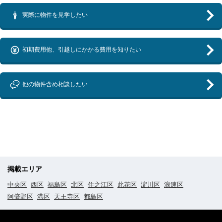
実際に物件を見学したい
初期費用他、引越しにかかる費用を知りたい
他の物件含め相談したい
掲載エリア
中央区
西区
福島区
北区
住之江区
此花区
淀川区
浪速区
阿倍野区
港区
天王寺区
都島区