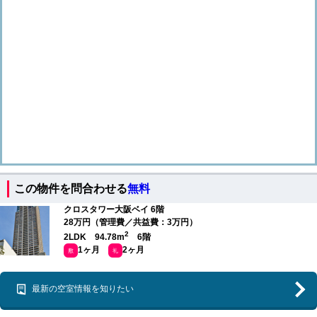
この物件を問合わせる
無料
クロスタワー大阪ベイ 6階
28万円（管理費／共益費：3万円）
2
2LDK 94.78m
6階
1ヶ月
2ヶ月
敷
礼
最新の空室情報を知りたい