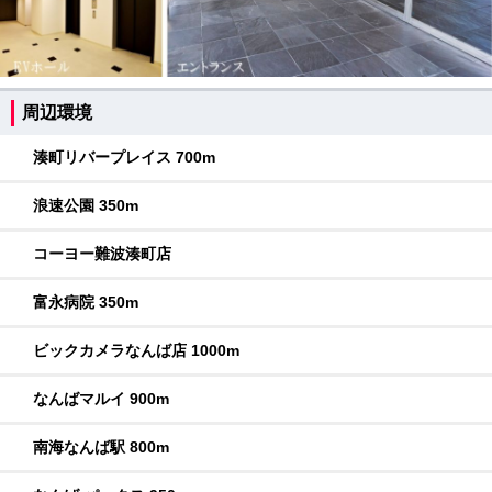
周辺環境
湊町リバープレイス 700m
浪速公園 350m
コーヨー難波湊町店
富永病院 350m
ビックカメラなんば店 1000m
なんばマルイ 900m
南海なんば駅 800m