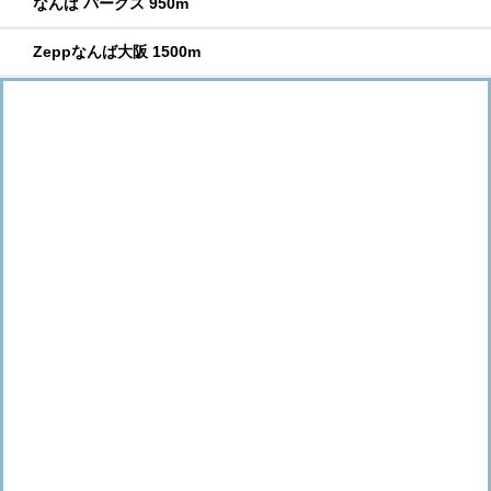
なんば パークス 950m
Zeppなんば大阪 1500m