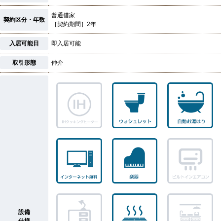
普通借家
契約区分・年数
［契約期間］2年
入居可能日
即入居可能
取引形態
仲介
設備
仕様