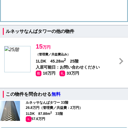
ルネッサなんばタワーの他の物件
15
万円
（管理費／共益費込み）
2
1LDK 45.28m
25階
入居可能日：お問い合わせください
10万円
33万円
敷
礼
この物件を問合わせる
無料
ルネッサなんばタワー 33階
26.8万円（管理費／共益費：2万円）
2
1LDK 87.88m
33階
57.6万円
礼