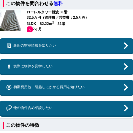
この物件を問合わせる
無料
ローレルタワー難波 31階
32.5万円（管理費／共益費：2.5万円）
2
3LDK 82.22m
31階
2ヶ月
礼
最新の空室情報を知りたい
実際に物件を見学したい
初期費用他、引越しにかかる費用を知りたい
他の物件含め相談したい
この物件の特徴