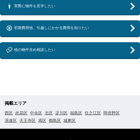
実際に物件を見学したい
初期費用他、引越しにかかる費用を知りたい
他の物件含め相談したい
掲載エリア
西区
此花区
中央区
北区
淀川区
福島区
住之江区
阿倍野区
浪速区
天王寺区
港区
都島区
城東区