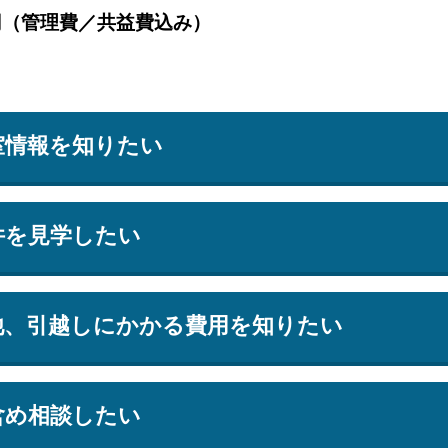
円（管理費／共益費込み）
室情報を知りたい
件を見学したい
他、引越しにかかる費用を知りたい
含め相談したい