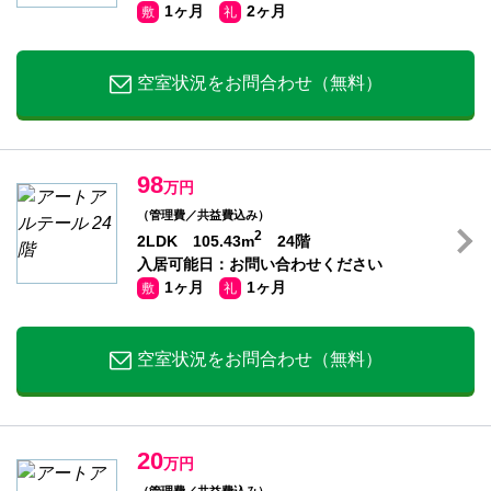
1ヶ月
2ヶ月
敷
礼
空室状況をお問合わせ（無料）
98
万円
（管理費／共益費込み）
2
2LDK 105.43m
24階
入居可能日：お問い合わせください
1ヶ月
1ヶ月
敷
礼
空室状況をお問合わせ（無料）
20
万円
（管理費／共益費込み）