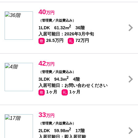
40
万円
（管理費／共益費込み）
2
1LDK 61.32m
36階
入居可能日：2026年3月中旬
26.5万円
72万円
敷
礼
42
万円
（管理費／共益費込み）
2
3LDK 94.3m
4階
入居可能日：お問い合わせください
1ヶ月
1ヶ月
敷
礼
33
万円
（管理費／共益費込み）
2
2LDK 59.98m
17階
入居可能日：即入居可能