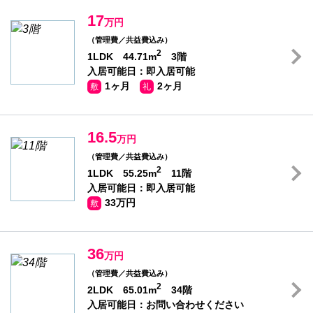
17
万円
（管理費／共益費込み）
2
1LDK 44.71m
3階
入居可能日：即入居可能
1ヶ月
2ヶ月
敷
礼
16.5
万円
（管理費／共益費込み）
2
1LDK 55.25m
11階
入居可能日：即入居可能
33万円
敷
36
万円
（管理費／共益費込み）
2
2LDK 65.01m
34階
入居可能日：お問い合わせください