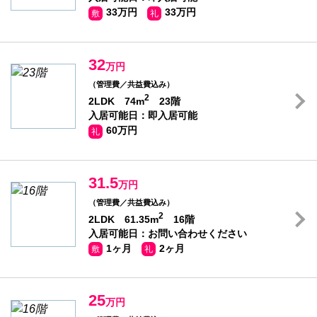
33万円
33万円
敷
礼
32
万円
（管理費／共益費込み）
2
2LDK 74m
23階
入居可能日：即入居可能
60万円
礼
31.5
万円
（管理費／共益費込み）
2
2LDK 61.35m
16階
入居可能日：お問い合わせください
1ヶ月
2ヶ月
敷
礼
25
万円