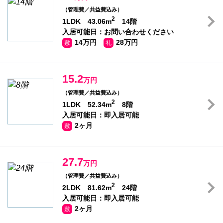
（管理費／共益費込み）
2
1LDK 43.06m
14階
入居可能日：お問い合わせください
14万円
28万円
敷
礼
15.2
万円
（管理費／共益費込み）
2
1LDK 52.34m
8階
入居可能日：即入居可能
2ヶ月
敷
27.7
万円
（管理費／共益費込み）
2
2LDK 81.62m
24階
入居可能日：即入居可能
2ヶ月
敷