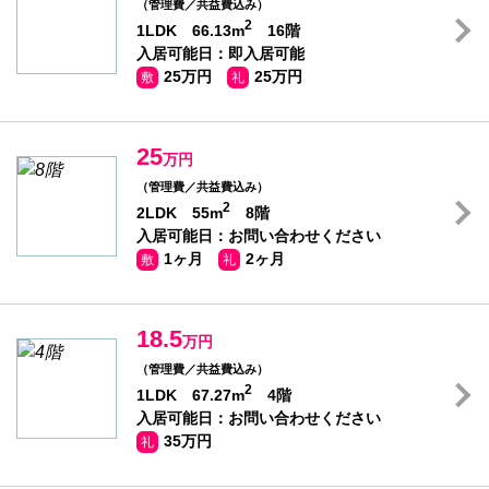
（管理費／共益費込み）
2
1LDK 66.13m
16階
入居可能日：即入居可能
25万円
25万円
敷
礼
25
万円
（管理費／共益費込み）
2
2LDK 55m
8階
入居可能日：お問い合わせください
1ヶ月
2ヶ月
敷
礼
18.5
万円
（管理費／共益費込み）
2
1LDK 67.27m
4階
入居可能日：お問い合わせください
35万円
礼