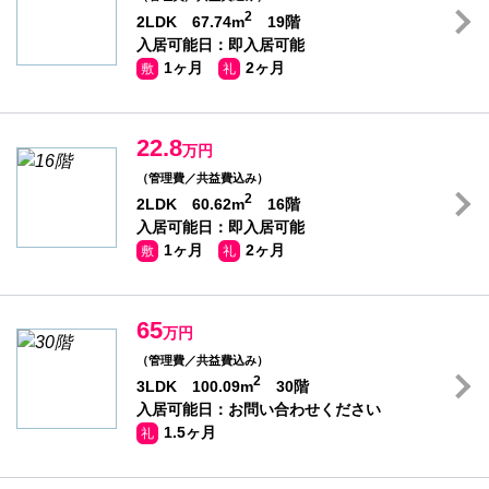
2
2LDK 67.74m
19階
入居可能日：即入居可能
1ヶ月
2ヶ月
敷
礼
22.8
万円
（管理費／共益費込み）
2
2LDK 60.62m
16階
入居可能日：即入居可能
1ヶ月
2ヶ月
敷
礼
65
万円
（管理費／共益費込み）
2
3LDK 100.09m
30階
入居可能日：お問い合わせください
1.5ヶ月
礼