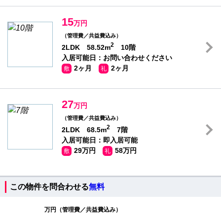
15
万円
（管理費／共益費込み）
2
2LDK 58.52m
10階
入居可能日：お問い合わせください
2ヶ月
2ヶ月
敷
礼
27
万円
（管理費／共益費込み）
2
2LDK 68.5m
7階
入居可能日：即入居可能
29万円
58万円
敷
礼
この物件を問合わせる
無料
万円（管理費／共益費込み）