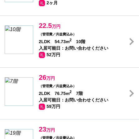
2ヶ月
礼
22.5
万円
（管理費／共益費込み）
2
2LDK 54.73m
10階
入居可能日：お問い合わせください
52万円
礼
26
万円
（管理費／共益費込み）
2
2LDK 76.75m
7階
入居可能日：お問い合わせください
59万円
礼
23
万円
（管理費／共益費込み）