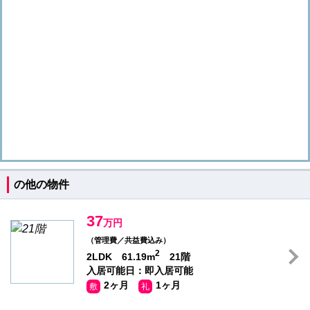
の他の物件
37
万円
（管理費／共益費込み）
2
2LDK 61.19m
21階
入居可能日：即入居可能
2ヶ月
1ヶ月
敷
礼