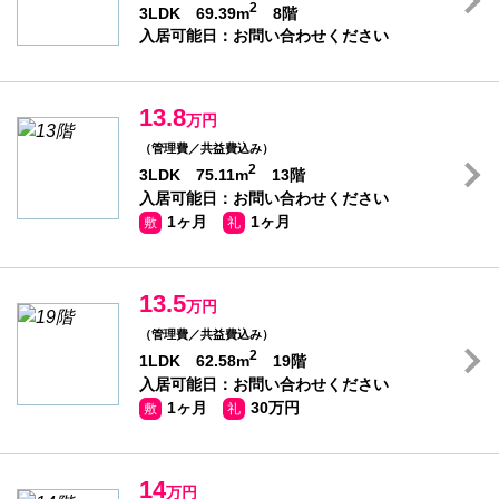
2
3LDK 69.39m
8階
入居可能日：お問い合わせください
13.8
万円
（管理費／共益費込み）
2
3LDK 75.11m
13階
入居可能日：お問い合わせください
1ヶ月
1ヶ月
敷
礼
13.5
万円
（管理費／共益費込み）
2
1LDK 62.58m
19階
入居可能日：お問い合わせください
1ヶ月
30万円
敷
礼
14
万円