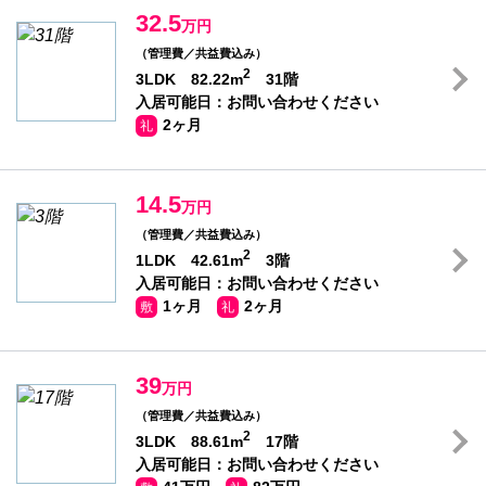
32.5
万円
（管理費／共益費込み）
2
3LDK 82.22m
31階
入居可能日：お問い合わせください
2ヶ月
礼
14.5
万円
（管理費／共益費込み）
2
1LDK 42.61m
3階
入居可能日：お問い合わせください
1ヶ月
2ヶ月
敷
礼
39
万円
（管理費／共益費込み）
2
3LDK 88.61m
17階
入居可能日：お問い合わせください