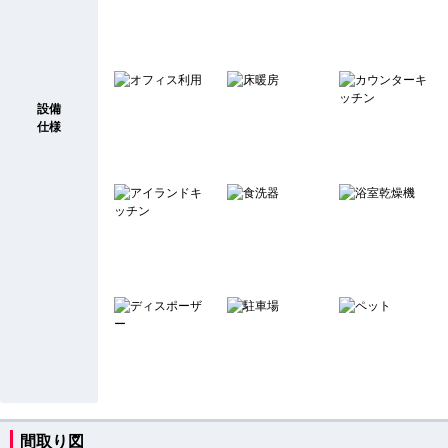
設備
仕様
間取り図