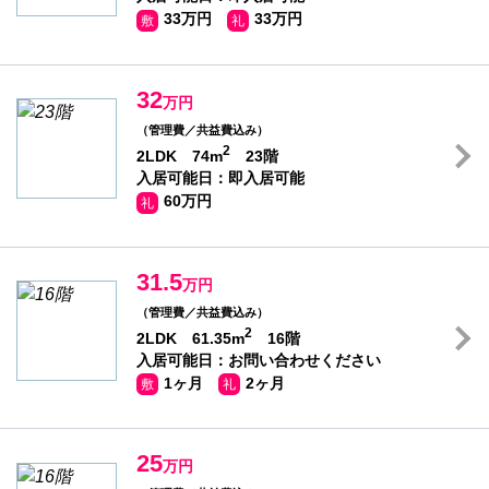
33万円
33万円
敷
礼
32
万円
（管理費／共益費込み）
2
2LDK 74m
23階
入居可能日：即入居可能
60万円
礼
31.5
万円
（管理費／共益費込み）
2
2LDK 61.35m
16階
入居可能日：お問い合わせください
1ヶ月
2ヶ月
敷
礼
25
万円