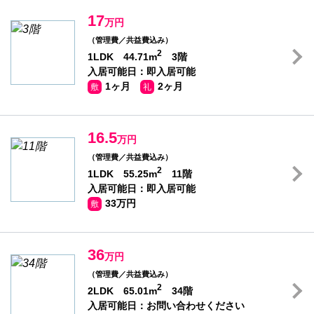
17
万円
（管理費／共益費込み）
2
1LDK 44.71m
3階
入居可能日：即入居可能
1ヶ月
2ヶ月
敷
礼
16.5
万円
（管理費／共益費込み）
2
1LDK 55.25m
11階
入居可能日：即入居可能
33万円
敷
36
万円
（管理費／共益費込み）
2
2LDK 65.01m
34階
入居可能日：お問い合わせください