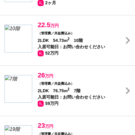
2ヶ月
礼
22.5
万円
（管理費／共益費込み）
2
2LDK 54.73m
10階
入居可能日：お問い合わせください
52万円
礼
26
万円
（管理費／共益費込み）
2
2LDK 76.75m
7階
入居可能日：お問い合わせください
59万円
礼
23
万円
（管理費／共益費込み）