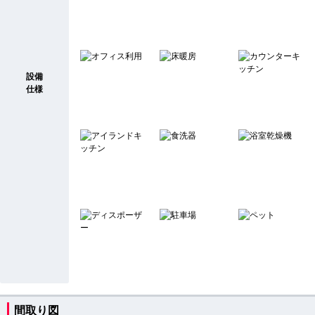
設備
仕様
間取り図