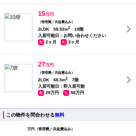
15
万円
（管理費／共益費込み）
2
2LDK 58.52m
10階
入居可能日：お問い合わせください
2ヶ月
2ヶ月
敷
礼
27
万円
（管理費／共益費込み）
2
2LDK 68.5m
7階
入居可能日：即入居可能
29万円
58万円
敷
礼
この物件を問合わせる
無料
万円（管理費／共益費込み）