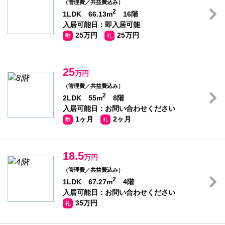
（管理費／共益費込み）
2
1LDK 66.13m
16階
入居可能日：即入居可能
25万円
25万円
敷
礼
25
万円
（管理費／共益費込み）
2
2LDK 55m
8階
入居可能日：お問い合わせください
1ヶ月
2ヶ月
敷
礼
18.5
万円
（管理費／共益費込み）
2
1LDK 67.27m
4階
入居可能日：お問い合わせください
35万円
礼