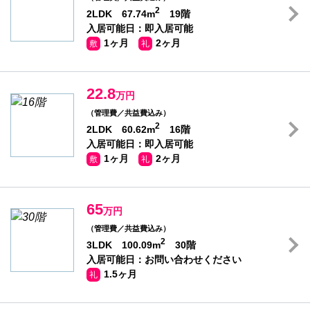
2
2LDK 67.74m
19階
入居可能日：即入居可能
1ヶ月
2ヶ月
敷
礼
22.8
万円
（管理費／共益費込み）
2
2LDK 60.62m
16階
入居可能日：即入居可能
1ヶ月
2ヶ月
敷
礼
65
万円
（管理費／共益費込み）
2
3LDK 100.09m
30階
入居可能日：お問い合わせください
1.5ヶ月
礼