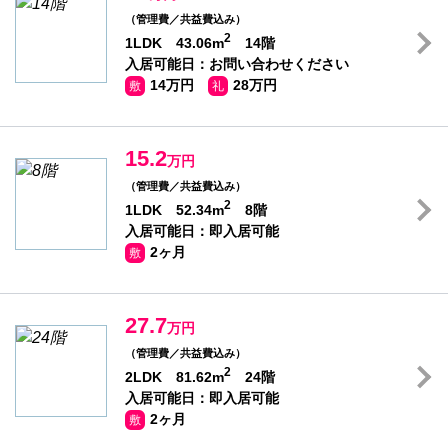
（管理費／共益費込み）
2
1LDK 43.06m
14階
入居可能日：お問い合わせください
14万円
28万円
敷
礼
15.2
万円
（管理費／共益費込み）
2
1LDK 52.34m
8階
入居可能日：即入居可能
2ヶ月
敷
27.7
万円
（管理費／共益費込み）
2
2LDK 81.62m
24階
入居可能日：即入居可能
2ヶ月
敷