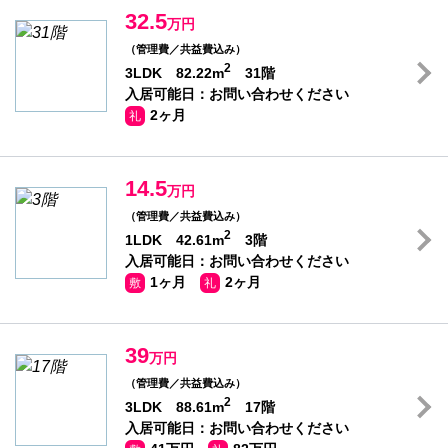
32.5
万円
（管理費／共益費込み）
2
3LDK 82.22m
31階
入居可能日：お問い合わせください
2ヶ月
礼
14.5
万円
（管理費／共益費込み）
2
1LDK 42.61m
3階
入居可能日：お問い合わせください
1ヶ月
2ヶ月
敷
礼
39
万円
（管理費／共益費込み）
2
3LDK 88.61m
17階
入居可能日：お問い合わせください