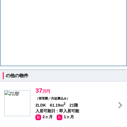
の他の物件
37
万円
（管理費／共益費込み）
2
2LDK 61.19m
21階
入居可能日：即入居可能
2ヶ月
1ヶ月
敷
礼