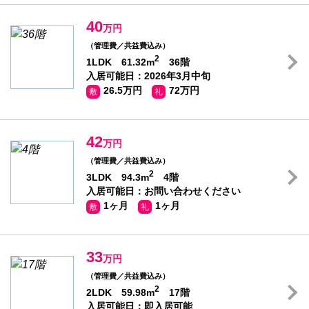
40
万円
（管理費／共益費込み）
2
1LDK 61.32m
36階
入居可能日：2026年3月中旬
26.5万円
72万円
敷
礼
42
万円
（管理費／共益費込み）
2
3LDK 94.3m
4階
入居可能日：お問い合わせください
1ヶ月
1ヶ月
敷
礼
33
万円
（管理費／共益費込み）
2
2LDK 59.98m
17階
入居可能日：即入居可能