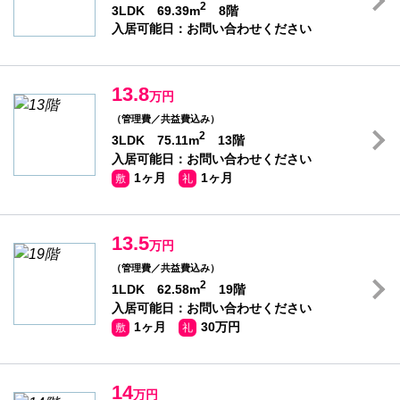
2
3LDK 69.39m
8階
入居可能日：お問い合わせください
13.8
万円
（管理費／共益費込み）
2
3LDK 75.11m
13階
入居可能日：お問い合わせください
1ヶ月
1ヶ月
敷
礼
13.5
万円
（管理費／共益費込み）
2
1LDK 62.58m
19階
入居可能日：お問い合わせください
1ヶ月
30万円
敷
礼
14
万円