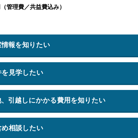
円（管理費／共益費込み）
室情報を知りたい
件を見学したい
他、引越しにかかる費用を知りたい
含め相談したい