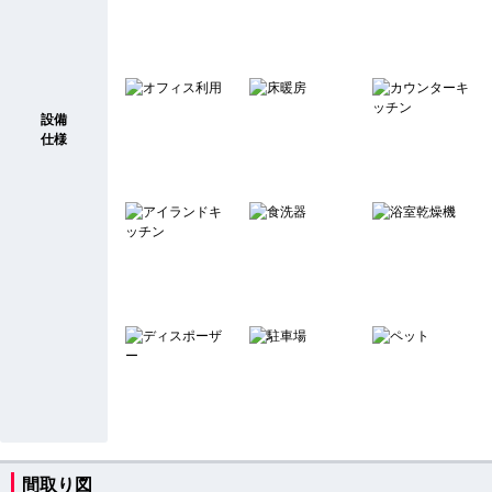
設備
仕様
間取り図