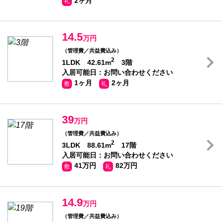
2ヶ月
礼
14.5
万円
（管理費／共益費込み）
2
1LDK 42.61m
3階
入居可能日：お問い合わせください
1ヶ月
2ヶ月
敷
礼
39
万円
（管理費／共益費込み）
2
3LDK 88.61m
17階
入居可能日：お問い合わせください
41万円
82万円
敷
礼
14.9
万円
（管理費／共益費込み）