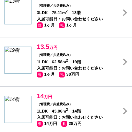
（管理費／共益費込み）
2
3LDK 75.11m
13階
入居可能日：お問い合わせください
1ヶ月
1ヶ月
敷
礼
13.5
万円
（管理費／共益費込み）
2
1LDK 62.58m
19階
入居可能日：お問い合わせください
1ヶ月
30万円
敷
礼
14
万円
（管理費／共益費込み）
2
1LDK 43.06m
14階
入居可能日：お問い合わせください
14万円
28万円
敷
礼