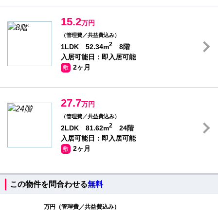
15.2
万円
（管理費／共益費込み）
2
1LDK 52.34m
8階
入居可能日：即入居可能
2ヶ月
敷
27.7
万円
（管理費／共益費込み）
2
2LDK 81.62m
24階
入居可能日：即入居可能
2ヶ月
敷
この物件を問合わせる
無料
万円（管理費／共益費込み）