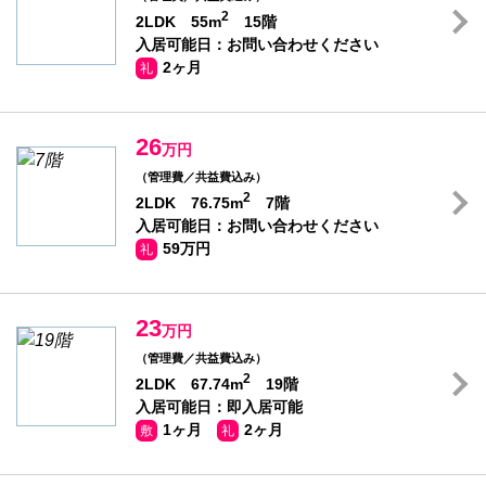
2
2LDK 55m
15階
入居可能日：お問い合わせください
2ヶ月
礼
26
万円
（管理費／共益費込み）
2
2LDK 76.75m
7階
入居可能日：お問い合わせください
59万円
礼
23
万円
（管理費／共益費込み）
2
2LDK 67.74m
19階
入居可能日：即入居可能
1ヶ月
2ヶ月
敷
礼