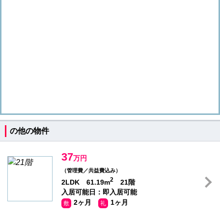
の他の物件
37
万円
（管理費／共益費込み）
2
2LDK 61.19m
21階
入居可能日：即入居可能
2ヶ月
1ヶ月
敷
礼