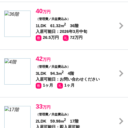
40
万円
（管理費／共益費込み）
2
1LDK 61.32m
36階
入居可能日：2026年3月中旬
26.5万円
72万円
敷
礼
42
万円
（管理費／共益費込み）
2
3LDK 94.3m
4階
入居可能日：お問い合わせください
1ヶ月
1ヶ月
敷
礼
33
万円
（管理費／共益費込み）
2
2LDK 59.98m
17階
入居可能日：即入居可能