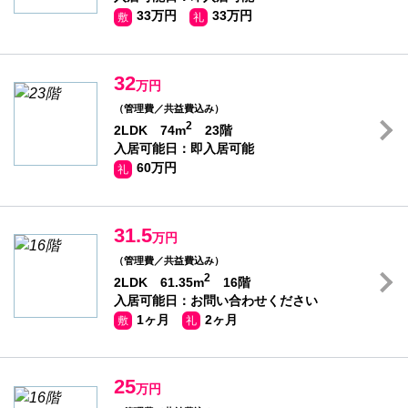
33万円
33万円
敷
礼
32
万円
（管理費／共益費込み）
2
2LDK 74m
23階
入居可能日：即入居可能
60万円
礼
31.5
万円
（管理費／共益費込み）
2
2LDK 61.35m
16階
入居可能日：お問い合わせください
1ヶ月
2ヶ月
敷
礼
25
万円