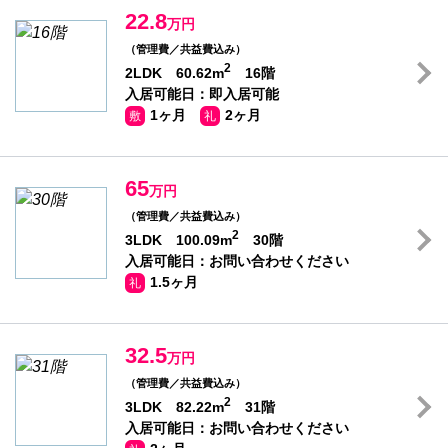
22.8
万円
（管理費／共益費込み）
2
2LDK 60.62m
16階
入居可能日：即入居可能
1ヶ月
2ヶ月
敷
礼
65
万円
（管理費／共益費込み）
2
3LDK 100.09m
30階
入居可能日：お問い合わせください
1.5ヶ月
礼
32.5
万円
（管理費／共益費込み）
2
3LDK 82.22m
31階
入居可能日：お問い合わせください