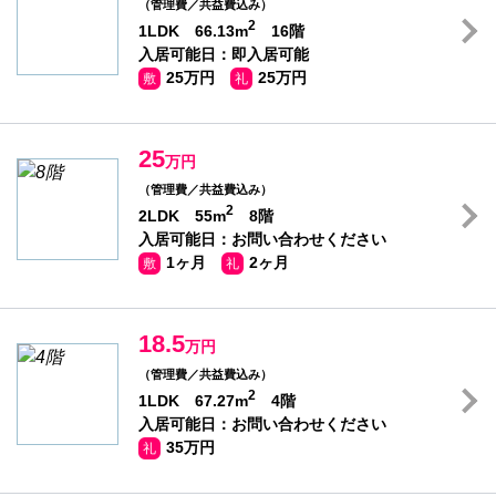
（管理費／共益費込み）
2
1LDK 66.13m
16階
入居可能日：即入居可能
25万円
25万円
敷
礼
25
万円
（管理費／共益費込み）
2
2LDK 55m
8階
入居可能日：お問い合わせください
1ヶ月
2ヶ月
敷
礼
18.5
万円
（管理費／共益費込み）
2
1LDK 67.27m
4階
入居可能日：お問い合わせください
35万円
礼