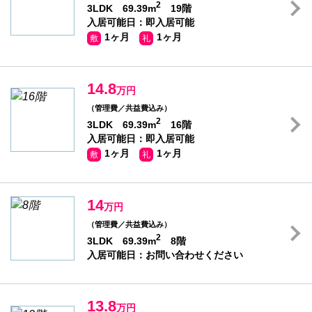
2
3LDK 69.39m
19階
入居可能日：即入居可能
1ヶ月
1ヶ月
敷
礼
14.8
万円
（管理費／共益費込み）
2
3LDK 69.39m
16階
入居可能日：即入居可能
1ヶ月
1ヶ月
敷
礼
14
万円
（管理費／共益費込み）
2
3LDK 69.39m
8階
入居可能日：お問い合わせください
13.8
万円