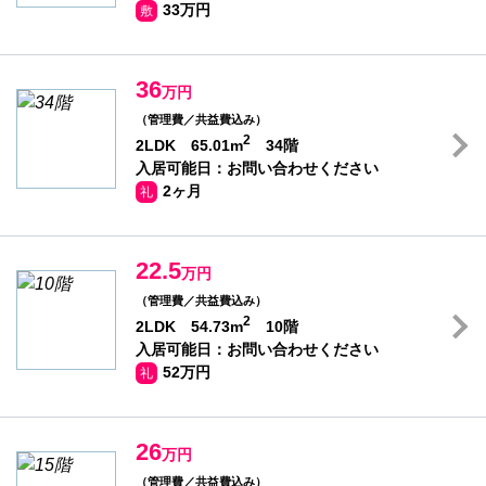
33万円
敷
36
万円
（管理費／共益費込み）
2
2LDK 65.01m
34階
入居可能日：お問い合わせください
2ヶ月
礼
22.5
万円
（管理費／共益費込み）
2
2LDK 54.73m
10階
入居可能日：お問い合わせください
52万円
礼
26
万円
（管理費／共益費込み）