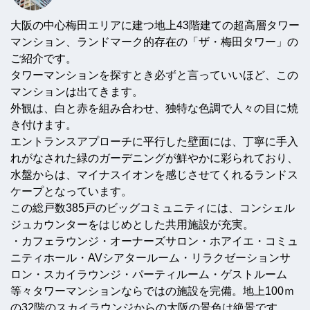
大阪の中心梅田エリアに建つ地上43階建ての超高層タワー
マンション、ランドマーク的存在の「ザ・梅田タワー」の
ご紹介です。
タワーマンションを探すとき必ずと言っていいほど、この
マンションは出てきます。
外観は、白と赤を組み合わせ、独特な色調で人々の目に焼
き付けます。
エントランスアプローチに平行した壁面には、丁寧に手入
れがなされた緑のガーデニングが鮮やかに彩られており、
水盤からは、マイナスイオンを感じさせてくれるランドス
ケープとなっています。
この総戸数385戸のビッグコミュニティには、コンシェル
ジュカウンターをはじめとした共用施設が充実。
・カフェラウンジ・オーナーズサロン・ホアイエ・コミュ
ニティホール・AVシアタールーム・リラクゼーションサ
ロン・スカイラウンジ・パーティルーム・ゲストルーム
等々タワーマンションならではの施設を完備。地上100ｍ
の32階のスカイラウンジからの大阪の景色は絶景です。