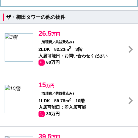
ザ・梅田タワーの他の物件
26.5
万円
（管理費／共益費込み）
2
2LDK 82.23m
3階
入居可能日：お問い合わせください
60万円
礼
15
万円
（管理費／共益費込み）
2
1LDK 59.78m
10階
入居可能日：即入居可能
30万円
礼
39.5
万円