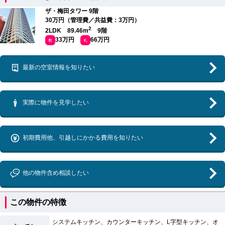
ザ・梅田タワー 9階
30万円（管理費／共益費：3万円）
2
2LDK 89.46m
9階
33万円
66万円
敷
礼
最新の空室情報を知りたい
実際に物件を見学したい
初期費用他、引越しにかかる費用を知りたい
他の物件含め相談したい
この物件の特徴
システムキッチン、カウンターキッチン、L字型キッチン、オ