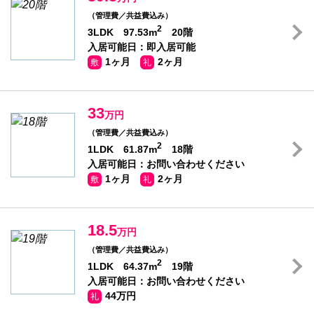
（管理費／共益費込み）
2
3LDK 97.53m
20階
入居可能日：即入居可能
1ヶ月
2ヶ月
敷
礼
33
万円
（管理費／共益費込み）
2
1LDK 61.87m
18階
入居可能日：お問い合わせください
1ヶ月
2ヶ月
敷
礼
18.5
万円
（管理費／共益費込み）
2
1LDK 64.37m
19階
入居可能日：お問い合わせください
44万円
礼