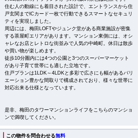
住む人の動線にも着目された設計で、エントランスから住
戸玄関までICカード一枚で行動できるスマートなセキュリ
ティを実現しました。
周辺には、梅田LOFTやジュンク堂がある商業施設が密集
する茶屋町エリアがあります。マンション東側には、オシ
ャレなお店とレトロな街並みで人気の中崎町。休日は散歩
や買い物が楽しめます。
徒歩10分圏内には4つの公園と3つのスーパーマーケット
があり子育て世帯にも適した立地です。
住戸プランは1LDK～4LDKと多彩で広さにも幅があるバリ
エーション豊かな間取りで構成されており、様々な世帯に
対応出来る仕様となっています。
是非、梅田のタワーマンションライフをこちらのマンショ
ンで満喫してください。
この物件を問合わせる
無料