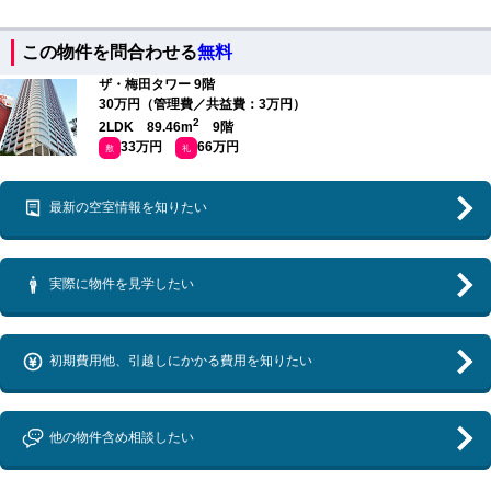
この物件を問合わせる
無料
ザ・梅田タワー 9階
30万円（管理費／共益費：3万円）
2
2LDK 89.46m
9階
33万円
66万円
敷
礼
最新の空室情報を知りたい
実際に物件を見学したい
初期費用他、引越しにかかる費用を知りたい
他の物件含め相談したい