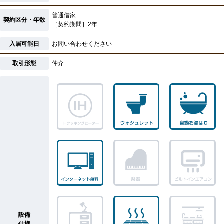
普通借家
契約区分・年数
［契約期間］2年
入居可能日
お問い合わせください
取引形態
仲介
設備
仕様