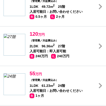
（管理費／共益費込み）
2
1LDK 49.72m
25階
入居可能日：お問い合わせください
0.5ヶ月
2ヶ月
敷
礼
120
万円
（管理費／共益費込み）
2
2LDK 96.36m
27階
入居可能日：即入居可能
240万円
240万円
敷
礼
55
万円
（管理費／共益費込み）
2
1LDK 61.23m
24階
入居可能日：お問い合わせください
1ヶ月
敷