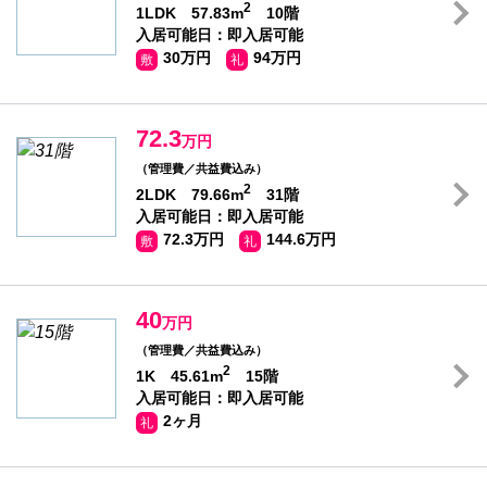
2
1LDK 57.83m
10階
入居可能日：即入居可能
30万円
94万円
敷
礼
72.3
万円
（管理費／共益費込み）
2
2LDK 79.66m
31階
入居可能日：即入居可能
72.3万円
144.6万円
敷
礼
40
万円
（管理費／共益費込み）
2
1K 45.61m
15階
入居可能日：即入居可能
2ヶ月
礼