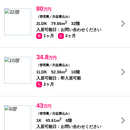
80
万円
（管理費／共益費込み）
2
2LDK 79.66m
32階
入居可能日：お問い合わせください
1ヶ月
2ヶ月
敷
礼
34.8
万円
（管理費／共益費込み）
2
1LDK 52.36m
10階
入居可能日：即入居可能
2ヶ月
礼
43
万円
（管理費／共益費込み）
2
1K 45.61m
6階
入居可能日：お問い合わせください