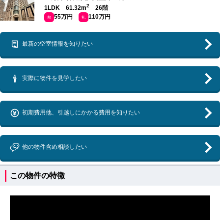
2
1LDK 61.32m
26階
55万円
110万円
敷
礼
最新の空室情報を知りたい
実際に物件を見学したい
初期費用他、引越しにかかる費用を知りたい
他の物件含め相談したい
この物件の特徴