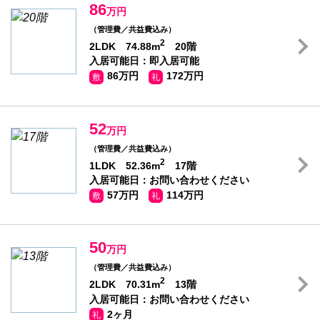
86
万円
（管理費／共益費込み）
2
2LDK 74.88m
20階
入居可能日：即入居可能
86万円
172万円
敷
礼
52
万円
（管理費／共益費込み）
2
1LDK 52.36m
17階
入居可能日：お問い合わせください
57万円
114万円
敷
礼
50
万円
（管理費／共益費込み）
2
2LDK 70.31m
13階
入居可能日：お問い合わせください
2ヶ月
礼