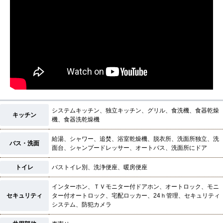
システムキッチン、独立キッチン、グリル、食洗機、食器乾燥
キッチン
機、食器洗乾燥機
給湯、シャワー、追焚、浴室乾燥機、脱衣所、洗面所独立、洗
バス・洗面
面台、シャンプードレッサー、オートバス、洗面所にドア
トイレ
バストイレ別、洗浄便座、暖房便座
インターホン、ＴＶモニター付ドアホン、オートロック、モニ
セキュリティ
ター付オートロック、宅配ロッカー、24ｈ管理、セキュリティ
システム、防犯カメラ