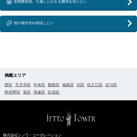
初期費用他、引越しにかかる費用を知りたい
他の物件含め相談したい
掲載エリア
西区
天王寺区
中央区
都島区
福島区
北区
住之江区
淀川区
阿倍野区
港区
浪速区
此花区
株式会社シンワ・コーポレーション