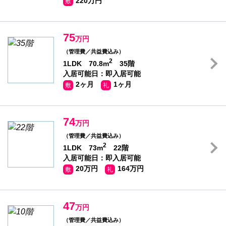
220万円
敷
75
万円
（管理費／共益費込み）
2
1LDK 70.8m
35階
入居可能日：即入居可能
2ヶ月
1ヶ月
敷
礼
74
万円
（管理費／共益費込み）
2
1LDK 73m
22階
入居可能日：即入居可能
20万円
164万円
敷
礼
47
万円
（管理費／共益費込み）