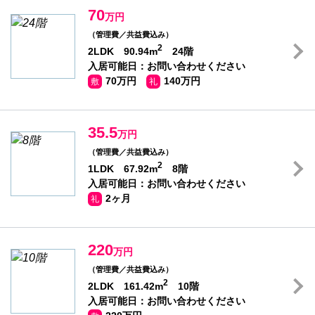
70
万円
（管理費／共益費込み）
2
2LDK 90.94m
24階
入居可能日：お問い合わせください
70万円
140万円
敷
礼
35.5
万円
（管理費／共益費込み）
2
1LDK 67.92m
8階
入居可能日：お問い合わせください
2ヶ月
礼
220
万円
（管理費／共益費込み）
2
2LDK 161.42m
10階
入居可能日：お問い合わせください