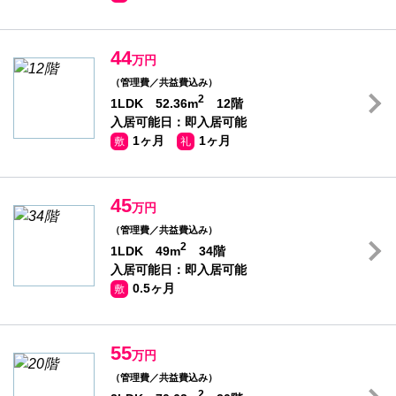
44
万円
（管理費／共益費込み）
2
1LDK 52.36m
12階
入居可能日：即入居可能
1ヶ月
1ヶ月
敷
礼
45
万円
（管理費／共益費込み）
2
1LDK 49m
34階
入居可能日：即入居可能
0.5ヶ月
敷
55
万円
（管理費／共益費込み）
2