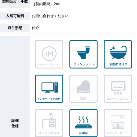
契約区分・年数
［契約期間］2年
入居可能日
お問い合わせください
取引形態
仲介
設備
仕様