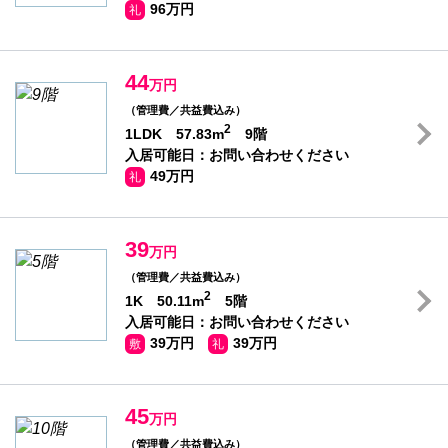
96万円
礼
44
万円
（管理費／共益費込み）
2
1LDK 57.83m
9階
入居可能日：お問い合わせください
49万円
礼
39
万円
（管理費／共益費込み）
2
1K 50.11m
5階
入居可能日：お問い合わせください
39万円
39万円
敷
礼
45
万円
（管理費／共益費込み）