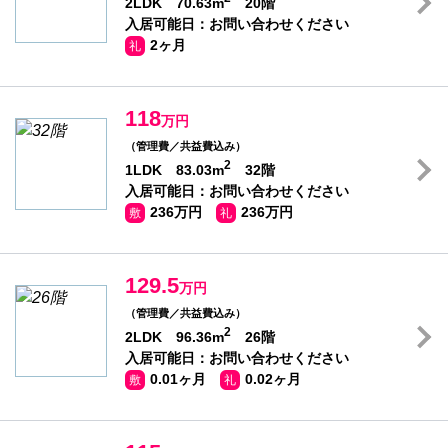
2LDK 70.63m
20階
入居可能日：お問い合わせください
2ヶ月
礼
118
万円
（管理費／共益費込み）
2
1LDK 83.03m
32階
入居可能日：お問い合わせください
236万円
236万円
敷
礼
129.5
万円
（管理費／共益費込み）
2
2LDK 96.36m
26階
入居可能日：お問い合わせください
0.01ヶ月
0.02ヶ月
敷
礼