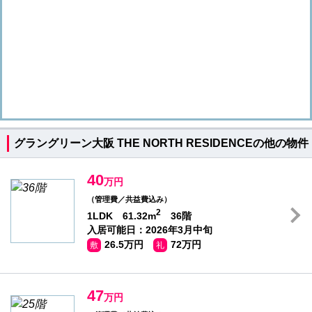
グラングリーン大阪 THE NORTH RESIDENCEの他の物件
40
万円
（管理費／共益費込み）
2
1LDK 61.32m
36階
入居可能日：2026年3月中旬
26.5万円
72万円
敷
礼
47
万円