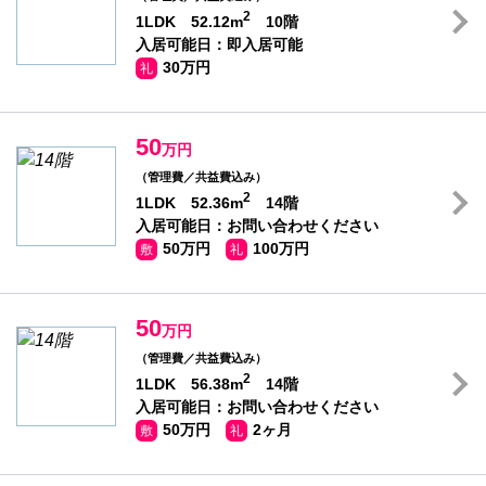
2
1LDK 52.12m
10階
入居可能日：即入居可能
30万円
礼
50
万円
（管理費／共益費込み）
2
1LDK 52.36m
14階
入居可能日：お問い合わせください
50万円
100万円
敷
礼
50
万円
（管理費／共益費込み）
2
1LDK 56.38m
14階
入居可能日：お問い合わせください
50万円
2ヶ月
敷
礼