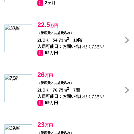
2ヶ月
礼
22.5
万円
（管理費／共益費込み）
2
2LDK 54.73m
10階
入居可能日：お問い合わせください
52万円
礼
26
万円
（管理費／共益費込み）
2
2LDK 76.75m
7階
入居可能日：お問い合わせください
59万円
礼
23
万円
（管理費／共益費込み）