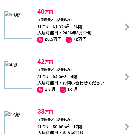
40
万円
（管理費／共益費込み）
2
1LDK 61.32m
36階
入居可能日：2026年3月中旬
26.5万円
72万円
敷
礼
42
万円
（管理費／共益費込み）
2
3LDK 94.3m
4階
入居可能日：お問い合わせください
1ヶ月
1ヶ月
敷
礼
33
万円
（管理費／共益費込み）
2
2LDK 59.98m
17階
入居可能日：即入居可能