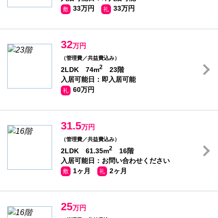
33万円
33万円
敷
礼
32
万円
（管理費／共益費込み）
2
2LDK 74m
23階
入居可能日：即入居可能
60万円
礼
31.5
万円
（管理費／共益費込み）
2
2LDK 61.35m
16階
入居可能日：お問い合わせください
1ヶ月
2ヶ月
敷
礼
25
万円