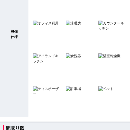
設備
仕様
間取り図