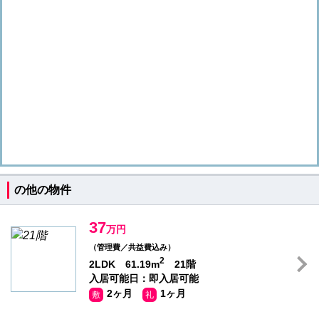
の他の物件
37
万円
（管理費／共益費込み）
2
2LDK 61.19m
21階
入居可能日：即入居可能
2ヶ月
1ヶ月
敷
礼