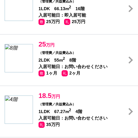
（管理費／共益費込み）
2
1LDK 66.13m
16階
入居可能日：即入居可能
25万円
25万円
敷
礼
25
万円
（管理費／共益費込み）
2
2LDK 55m
8階
入居可能日：お問い合わせください
1ヶ月
2ヶ月
敷
礼
18.5
万円
（管理費／共益費込み）
2
1LDK 67.27m
4階
入居可能日：お問い合わせください
35万円
礼