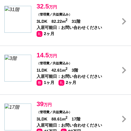
32.5
万円
（管理費／共益費込み）
2
3LDK 82.22m
31階
入居可能日：お問い合わせください
2ヶ月
礼
14.5
万円
（管理費／共益費込み）
2
1LDK 42.61m
3階
入居可能日：お問い合わせください
1ヶ月
2ヶ月
敷
礼
39
万円
（管理費／共益費込み）
2
3LDK 88.61m
17階
入居可能日：お問い合わせください