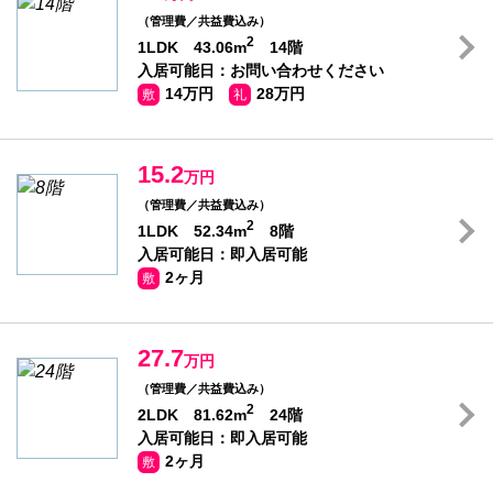
（管理費／共益費込み）
2
1LDK 43.06m
14階
入居可能日：お問い合わせください
14万円
28万円
敷
礼
15.2
万円
（管理費／共益費込み）
2
1LDK 52.34m
8階
入居可能日：即入居可能
2ヶ月
敷
27.7
万円
（管理費／共益費込み）
2
2LDK 81.62m
24階
入居可能日：即入居可能
2ヶ月
敷