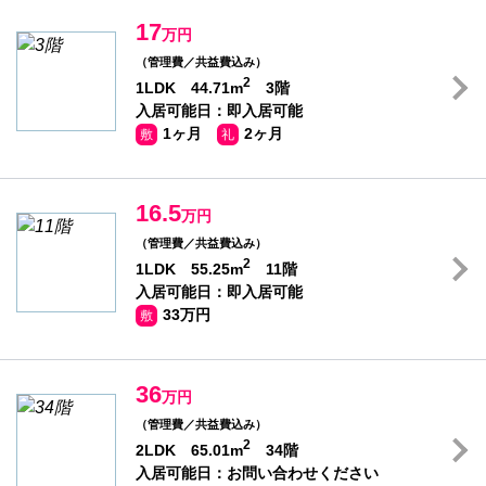
17
万円
（管理費／共益費込み）
2
1LDK 44.71m
3階
入居可能日：即入居可能
1ヶ月
2ヶ月
敷
礼
16.5
万円
（管理費／共益費込み）
2
1LDK 55.25m
11階
入居可能日：即入居可能
33万円
敷
36
万円
（管理費／共益費込み）
2
2LDK 65.01m
34階
入居可能日：お問い合わせください