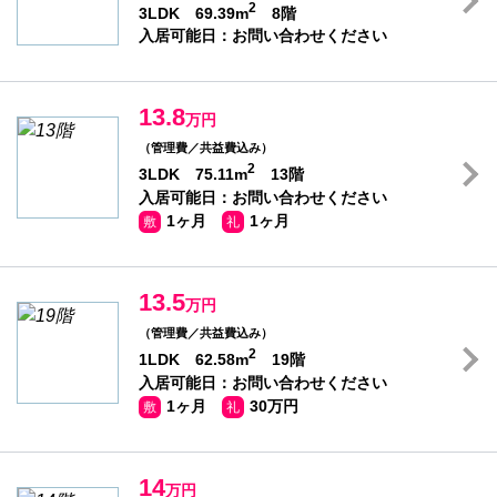
2
3LDK 69.39m
8階
入居可能日：お問い合わせください
13.8
万円
（管理費／共益費込み）
2
3LDK 75.11m
13階
入居可能日：お問い合わせください
1ヶ月
1ヶ月
敷
礼
13.5
万円
（管理費／共益費込み）
2
1LDK 62.58m
19階
入居可能日：お問い合わせください
1ヶ月
30万円
敷
礼
14
万円