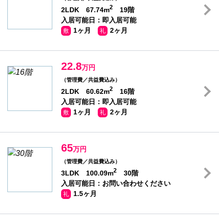
2
2LDK 67.74m
19階
入居可能日：即入居可能
1ヶ月
2ヶ月
敷
礼
22.8
万円
（管理費／共益費込み）
2
2LDK 60.62m
16階
入居可能日：即入居可能
1ヶ月
2ヶ月
敷
礼
65
万円
（管理費／共益費込み）
2
3LDK 100.09m
30階
入居可能日：お問い合わせください
1.5ヶ月
礼