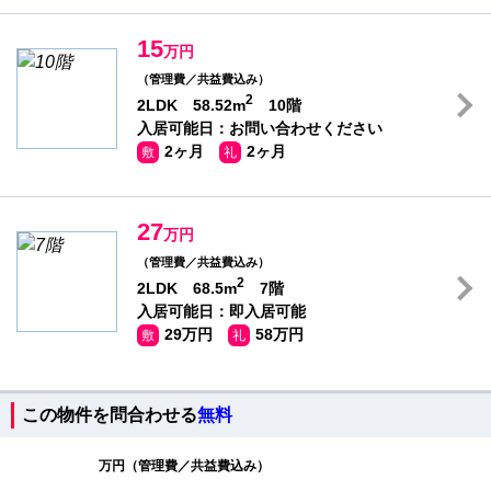
15
万円
（管理費／共益費込み）
2
2LDK 58.52m
10階
入居可能日：お問い合わせください
2ヶ月
2ヶ月
敷
礼
27
万円
（管理費／共益費込み）
2
2LDK 68.5m
7階
入居可能日：即入居可能
29万円
58万円
敷
礼
この物件を問合わせる
無料
万円（管理費／共益費込み）