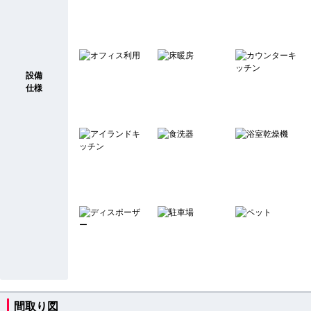
設備
仕様
間取り図