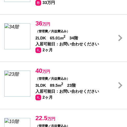
33万円
敷
36
万円
（管理費／共益費込み）
2
2LDK 65.01m
34階
入居可能日：お問い合わせください
2ヶ月
礼
40
万円
（管理費／共益費込み）
2
3LDK 89.5m
23階
入居可能日：お問い合わせください
2ヶ月
礼
22.5
万円
（管理費／共益費込み）