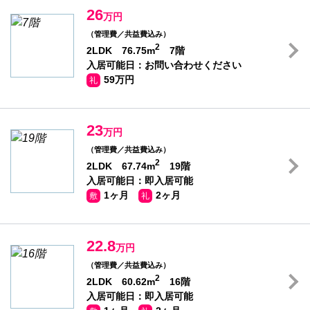
26
万円
（管理費／共益費込み）
2
2LDK 76.75m
7階
入居可能日：お問い合わせください
59万円
礼
23
万円
（管理費／共益費込み）
2
2LDK 67.74m
19階
入居可能日：即入居可能
1ヶ月
2ヶ月
敷
礼
22.8
万円
（管理費／共益費込み）
2
2LDK 60.62m
16階
入居可能日：即入居可能