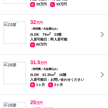
33万円
33万円
敷
礼
32
万円
（管理費／共益費込み）
2
2LDK 74m
23階
入居可能日：即入居可能
60万円
礼
31.5
万円
（管理費／共益費込み）
2
2LDK 61.35m
16階
入居可能日：お問い合わせください
1ヶ月
2ヶ月
敷
礼
25
万円