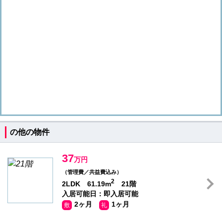
の他の物件
37
万円
（管理費／共益費込み）
2
2LDK 61.19m
21階
入居可能日：即入居可能
2ヶ月
1ヶ月
敷
礼