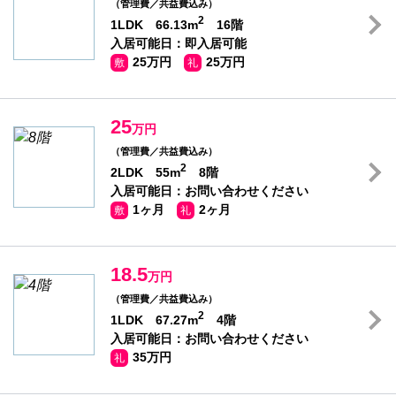
（管理費／共益費込み）
2
1LDK 66.13m
16階
入居可能日：即入居可能
25万円
25万円
敷
礼
25
万円
（管理費／共益費込み）
2
2LDK 55m
8階
入居可能日：お問い合わせください
1ヶ月
2ヶ月
敷
礼
18.5
万円
（管理費／共益費込み）
2
1LDK 67.27m
4階
入居可能日：お問い合わせください
35万円
礼