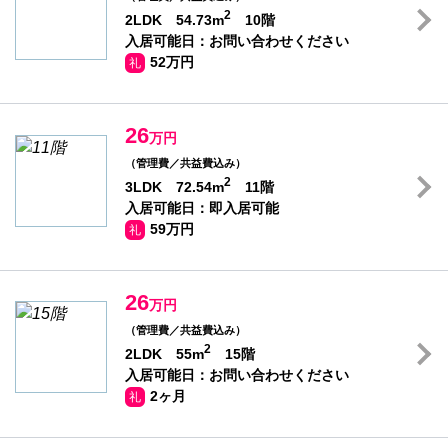
2
2LDK 54.73m
10階
入居可能日：お問い合わせください
52万円
礼
26
万円
（管理費／共益費込み）
2
3LDK 72.54m
11階
入居可能日：即入居可能
59万円
礼
26
万円
（管理費／共益費込み）
2
2LDK 55m
15階
入居可能日：お問い合わせください
2ヶ月
礼