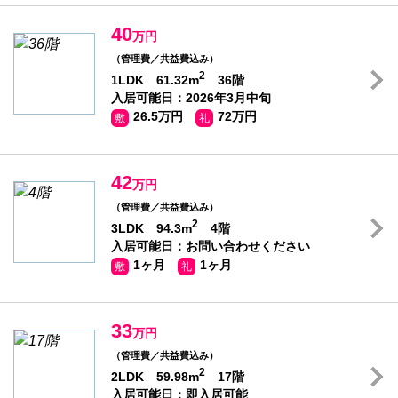
40
万円
（管理費／共益費込み）
2
1LDK 61.32m
36階
入居可能日：2026年3月中旬
26.5万円
72万円
敷
礼
42
万円
（管理費／共益費込み）
2
3LDK 94.3m
4階
入居可能日：お問い合わせください
1ヶ月
1ヶ月
敷
礼
33
万円
（管理費／共益費込み）
2
2LDK 59.98m
17階
入居可能日：即入居可能