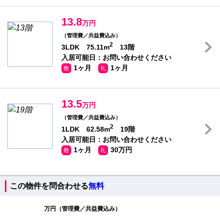
13.8
万円
（管理費／共益費込み）
2
3LDK 75.11m
13階
入居可能日：お問い合わせください
1ヶ月
1ヶ月
敷
礼
13.5
万円
（管理費／共益費込み）
2
1LDK 62.58m
19階
入居可能日：お問い合わせください
1ヶ月
30万円
敷
礼
この物件を問合わせる
無料
万円（管理費／共益費込み）