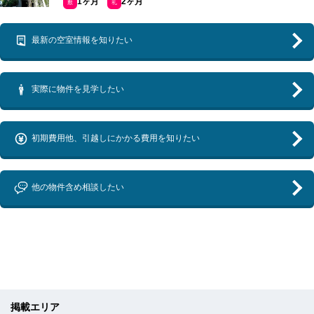
1ヶ月
2ヶ月
敷
礼
最新の空室情報を知りたい
実際に物件を見学したい
初期費用他、引越しにかかる費用を知りたい
他の物件含め相談したい
掲載エリア