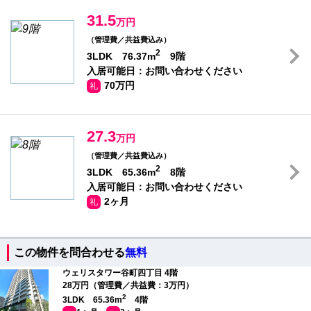
31.5
万円
（管理費／共益費込み）
2
3LDK 76.37m
9階
入居可能日：お問い合わせください
70万円
礼
27.3
万円
（管理費／共益費込み）
2
3LDK 65.36m
8階
入居可能日：お問い合わせください
2ヶ月
礼
この物件を問合わせる
無料
ウェリスタワー谷町四丁目 4階
28万円（管理費／共益費：3万円）
2
3LDK 65.36m
4階