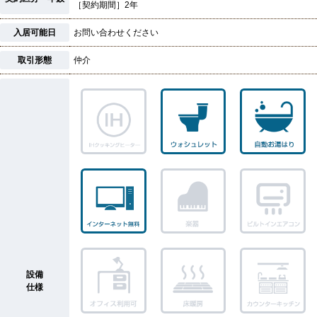
［契約期間］2年
入居可能日
お問い合わせください
取引形態
仲介
設備
仕様