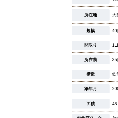
所在地
大
規模
4
間取り
1L
所在階
3
構造
鉄
築年月
20
面積
48