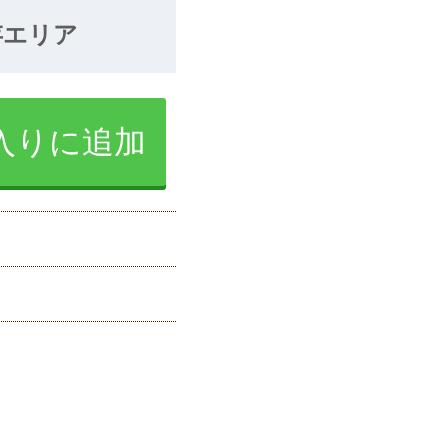
存エリア
入りに追加