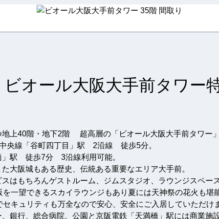
ビオール大阪大手前タワー
地上40階・地下2階 超高層の「ビオール大阪大手前タワー
谷町線・中央線「谷町四丁目」駅 2沿線 徒歩5分。
橋」駅 徒歩7分 3沿線利用可能。
また大阪城もある歴史、伝統ある重要なエリア大手前。
ビスはもちろんゲストルーム、ジムスタジオ、ラウンジスペー
大阪を一望できるスカイラウンジもあり夏には天神祭の花火も堪
理でセキュリティも万全なので安心、安全にご入居していただけ
ー、銀行、総合病院、公園と京阪電鉄「天満橋」駅には商業施