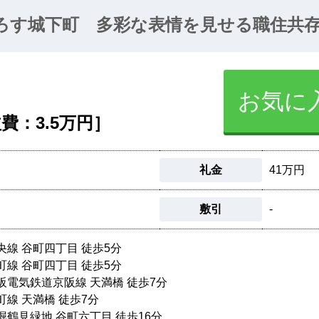
ろす城下町 多彩な表情を見せる職住共
お気に
費：3.5万円］
礼金
41万円
敷引
-
央線 谷町四丁目 徒歩5分
町線 谷町四丁目 徒歩5分
阪電気鉄道京阪線 天満橋 徒歩7分
町線 天満橋 徒歩7分
堀鶴見緑地 谷町六丁目 徒歩16分