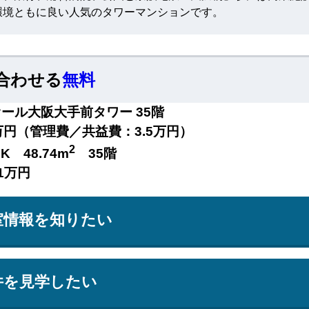
環境ともに良い人気のタワーマンションです。
合わせる
無料
ール大阪大手前タワー 35階
万円（管理費／共益費：3.5万円）
2
DK 48.74m
35階
1万円
室情報を知りたい
件を見学したい