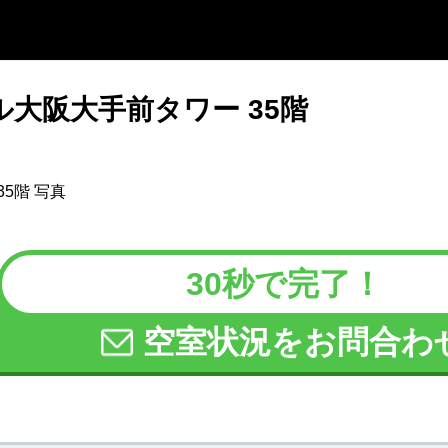
ル大阪大手前タワー 35階
30秒で完了！
空室状況をお問合わ