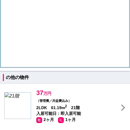
の他の物件
37
万円
（管理費／共益費込み）
2
2LDK 61.19m
21階
入居可能日：即入居可能
2ヶ月
1ヶ月
敷
礼