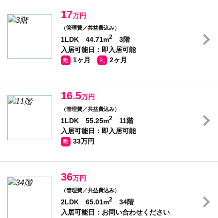
17
万円
（管理費／共益費込み）
2
1LDK 44.71m
3階
入居可能日：即入居可能
1ヶ月
2ヶ月
敷
礼
16.5
万円
（管理費／共益費込み）
2
1LDK 55.25m
11階
入居可能日：即入居可能
33万円
敷
36
万円
（管理費／共益費込み）
2
2LDK 65.01m
34階
入居可能日：お問い合わせください