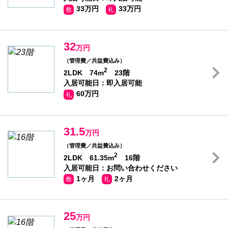
33万円
33万円
敷
礼
32
万円
（管理費／共益費込み）
2
2LDK 74m
23階
入居可能日：即入居可能
60万円
礼
31.5
万円
（管理費／共益費込み）
2
2LDK 61.35m
16階
入居可能日：お問い合わせください
1ヶ月
2ヶ月
敷
礼
25
万円