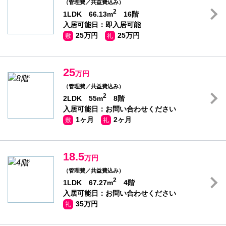
（管理費／共益費込み）
2
1LDK 66.13m
16階
入居可能日：即入居可能
25万円
25万円
敷
礼
25
万円
（管理費／共益費込み）
2
2LDK 55m
8階
入居可能日：お問い合わせください
1ヶ月
2ヶ月
敷
礼
18.5
万円
（管理費／共益費込み）
2
1LDK 67.27m
4階
入居可能日：お問い合わせください
35万円
礼