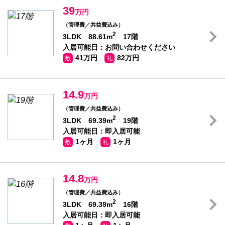
39
万円
（管理費／共益費込み）
2
3LDK 88.61m
17階
入居可能日：お問い合わせください
41万円
82万円
敷
礼
14.9
万円
（管理費／共益費込み）
2
3LDK 69.39m
19階
入居可能日：即入居可能
1ヶ月
1ヶ月
敷
礼
14.8
万円
（管理費／共益費込み）
2
3LDK 69.39m
16階
入居可能日：即入居可能