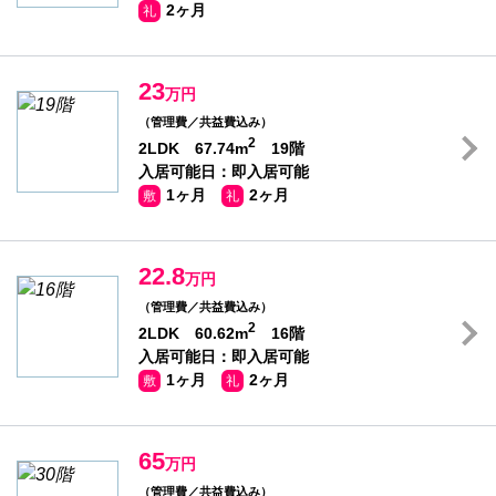
2ヶ月
礼
23
万円
（管理費／共益費込み）
2
2LDK 67.74m
19階
入居可能日：即入居可能
1ヶ月
2ヶ月
敷
礼
22.8
万円
（管理費／共益費込み）
2
2LDK 60.62m
16階
入居可能日：即入居可能
1ヶ月
2ヶ月
敷
礼
65
万円
（管理費／共益費込み）