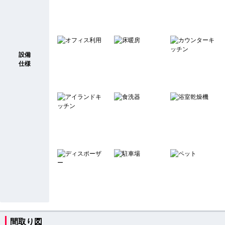
設備
仕様
間取り図