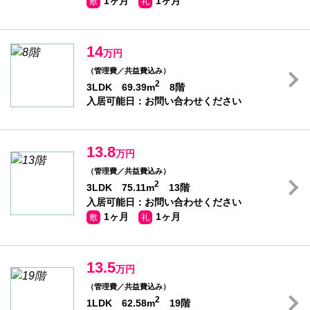
1ヶ月
1ヶ月
敷
礼
14
万円
（管理費／共益費込み）
2
3LDK 69.39m
8階
入居可能日：お問い合わせください
13.8
万円
（管理費／共益費込み）
2
3LDK 75.11m
13階
入居可能日：お問い合わせください
1ヶ月
1ヶ月
敷
礼
13.5
万円
（管理費／共益費込み）
2
1LDK 62.58m
19階