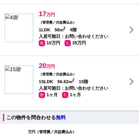
17
万円
（管理費／共益費込み）
2
1LDK 58m
4階
入居可能日：お問い合わせください
10万円
35万円
敷
礼
20
万円
（管理費／共益費込み）
2
1SLDK 56.62m
15階
入居可能日：お問い合わせください
1ヶ月
1ヶ月
敷
礼
この物件を問合わせる
無料
万円（管理費／共益費込み）