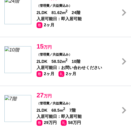
（管理費／共益費込み）
2
2LDK 81.62m
24階
入居可能日：即入居可能
2ヶ月
敷
15
万円
（管理費／共益費込み）
2
2LDK 58.52m
10階
入居可能日：お問い合わせください
2ヶ月
2ヶ月
敷
礼
27
万円
（管理費／共益費込み）
2
2LDK 68.5m
7階
入居可能日：即入居可能
29万円
58万円
敷
礼