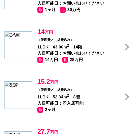
入居可能日：お問い合わせください
1ヶ月
30万円
敷
礼
14
万円
（管理費／共益費込み）
2
1LDK 43.06m
14階
入居可能日：お問い合わせください
14万円
28万円
敷
礼
15.2
万円
（管理費／共益費込み）
2
1LDK 52.34m
8階
入居可能日：即入居可能
2ヶ月
敷
27.7
万円