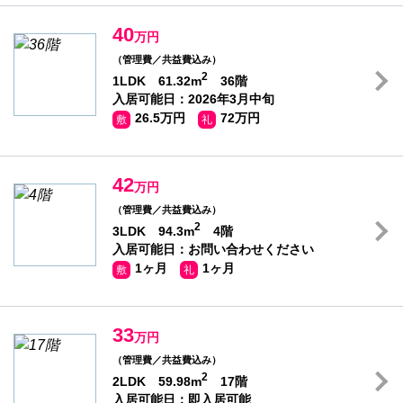
40
万円
（管理費／共益費込み）
2
1LDK 61.32m
36階
入居可能日：2026年3月中旬
26.5万円
72万円
敷
礼
42
万円
（管理費／共益費込み）
2
3LDK 94.3m
4階
入居可能日：お問い合わせください
1ヶ月
1ヶ月
敷
礼
33
万円
（管理費／共益費込み）
2
2LDK 59.98m
17階
入居可能日：即入居可能