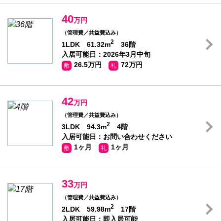
40
万円
（管理費／共益費込み）
2
1LDK 61.32m
36階
入居可能日：2026年3月中旬
26.5万円
72万円
敷
礼
42
万円
（管理費／共益費込み）
2
3LDK 94.3m
4階
入居可能日：お問い合わせください
1ヶ月
1ヶ月
敷
礼
33
万円
（管理費／共益費込み）
2
2LDK 59.98m
17階
入居可能日：即入居可能