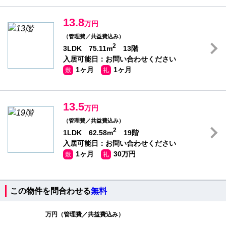
13.8
万円
（管理費／共益費込み）
2
3LDK 75.11m
13階
入居可能日：お問い合わせください
1ヶ月
1ヶ月
敷
礼
13.5
万円
（管理費／共益費込み）
2
1LDK 62.58m
19階
入居可能日：お問い合わせください
1ヶ月
30万円
敷
礼
この物件を問合わせる
無料
万円（管理費／共益費込み）