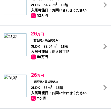
2
2LDK 54.73m
10階
入居可能日：お問い合わせください
52万円
礼
26
万円
（管理費／共益費込み）
2
3LDK 72.54m
11階
入居可能日：即入居可能
59万円
礼
26
万円
（管理費／共益費込み）
2
2LDK 55m
15階
入居可能日：お問い合わせください
2ヶ月
礼