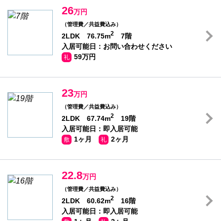
26
万円
（管理費／共益費込み）
2
2LDK 76.75m
7階
入居可能日：お問い合わせください
59万円
礼
23
万円
（管理費／共益費込み）
2
2LDK 67.74m
19階
入居可能日：即入居可能
1ヶ月
2ヶ月
敷
礼
22.8
万円
（管理費／共益費込み）
2
2LDK 60.62m
16階
入居可能日：即入居可能