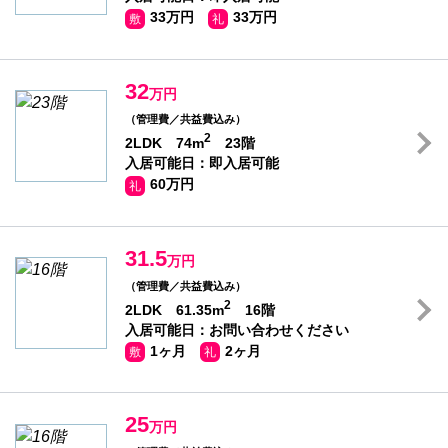
33万円
33万円
敷
礼
32
万円
（管理費／共益費込み）
2
2LDK 74m
23階
入居可能日：即入居可能
60万円
礼
31.5
万円
（管理費／共益費込み）
2
2LDK 61.35m
16階
入居可能日：お問い合わせください
1ヶ月
2ヶ月
敷
礼
25
万円