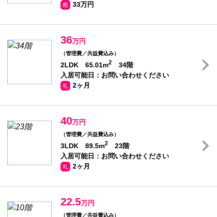
33万円
敷
36
万円
（管理費／共益費込み）
2
2LDK 65.01m
34階
入居可能日：お問い合わせください
2ヶ月
礼
40
万円
（管理費／共益費込み）
2
3LDK 89.5m
23階
入居可能日：お問い合わせください
2ヶ月
礼
22.5
万円
（管理費／共益費込み）