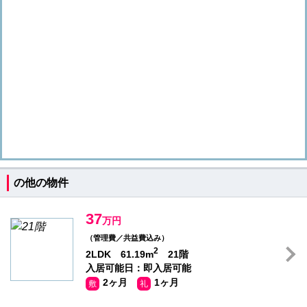
の他の物件
37
万円
（管理費／共益費込み）
2
2LDK 61.19m
21階
入居可能日：即入居可能
2ヶ月
1ヶ月
敷
礼