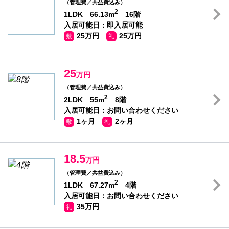
（管理費／共益費込み）
2
1LDK 66.13m
16階
入居可能日：即入居可能
25万円
25万円
敷
礼
25
万円
（管理費／共益費込み）
2
2LDK 55m
8階
入居可能日：お問い合わせください
1ヶ月
2ヶ月
敷
礼
18.5
万円
（管理費／共益費込み）
2
1LDK 67.27m
4階
入居可能日：お問い合わせください
35万円
礼