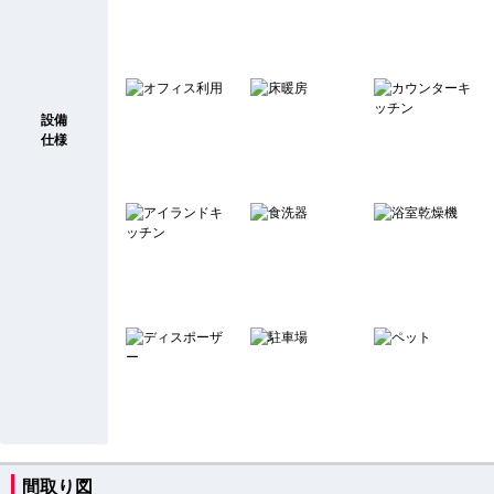
設備
仕様
間取り図