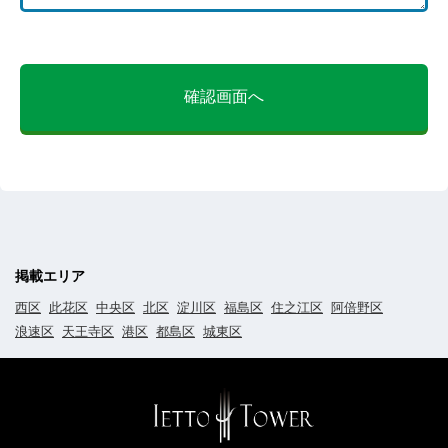
確認画面へ
掲載エリア
西区
此花区
中央区
北区
淀川区
福島区
住之江区
阿倍野区
浪速区
天王寺区
港区
都島区
城東区