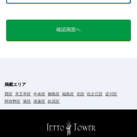
確認画面へ
掲載エリア
西区
天王寺区
中央区
都島区
福島区
北区
住之江区
淀川区
阿倍野区
港区
浪速区
此花区