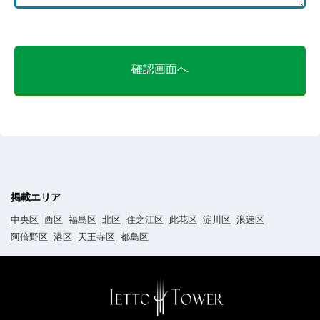
確認画面へ
掲載エリア
中央区
西区
福島区
北区
住之江区
此花区
淀川区
浪速区
阿倍野区
港区
天王寺区
都島区