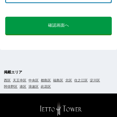
確認画面へ
掲載エリア
西区
天王寺区
中央区
都島区
福島区
北区
住之江区
淀川区
阿倍野区
港区
浪速区
此花区