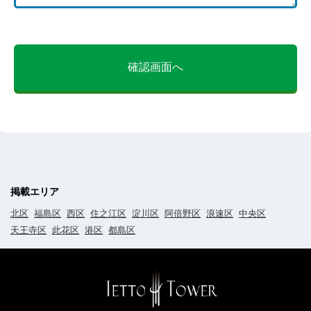
確認画面へ
掲載エリア
北区
福島区
西区
住之江区
淀川区
阿倍野区
浪速区
中央区
天王寺区
此花区
港区
都島区