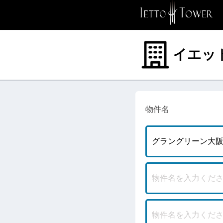
イエッ
物件名