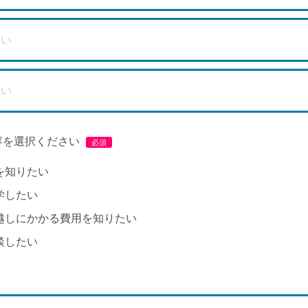
容を選択ください
を知りたい
学したい
越しにかかる費用を知りたい
談したい