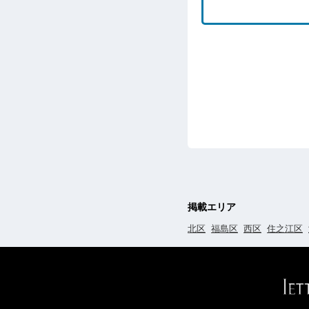
掲載エリア
北区
福島区
西区
住之江区