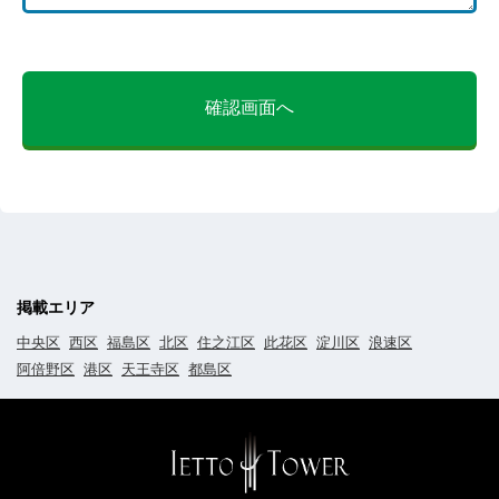
確認画面へ
掲載エリア
中央区
西区
福島区
北区
住之江区
此花区
淀川区
浪速区
阿倍野区
港区
天王寺区
都島区