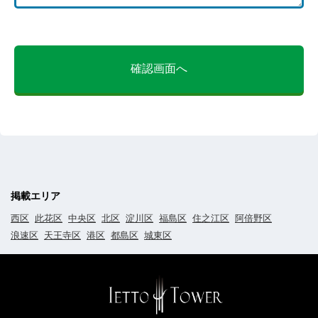
確認画面へ
掲載エリア
西区
此花区
中央区
北区
淀川区
福島区
住之江区
阿倍野区
浪速区
天王寺区
港区
都島区
城東区