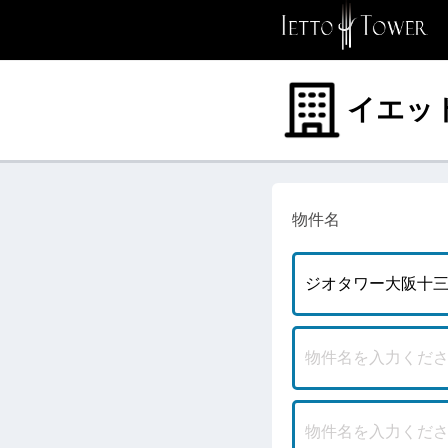
イエッ
物件名