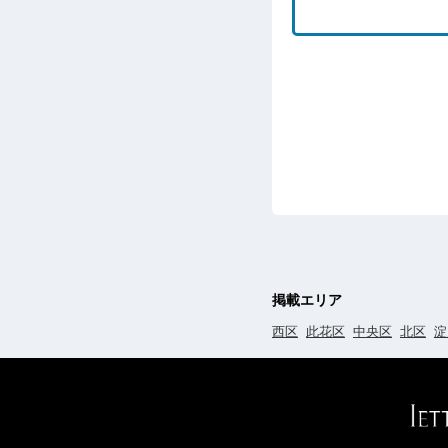
掲載エリア
西区
此花区
中央区
北区
淀