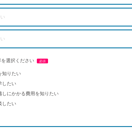
容を選択ください
を知りたい
学したい
越しにかかる費用を知りたい
談したい