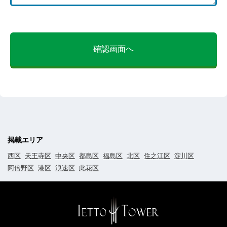
確認画面へ
掲載エリア
西区
天王寺区
中央区
都島区
福島区
北区
住之江区
淀川区
阿倍野区
港区
浪速区
此花区