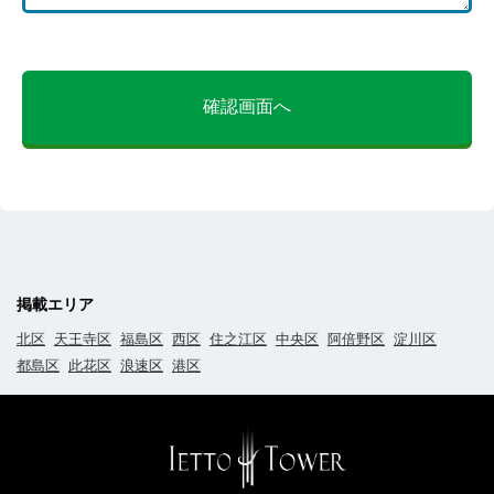
確認画面へ
掲載エリア
北区
天王寺区
福島区
西区
住之江区
中央区
阿倍野区
淀川区
都島区
此花区
浪速区
港区