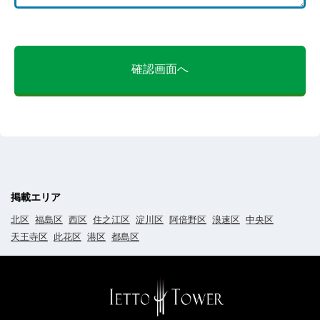
確認画面へ
掲載エリア
北区
福島区
西区
住之江区
淀川区
阿倍野区
浪速区
中央区
天王寺区
此花区
港区
都島区