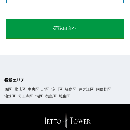
確認画面へ
掲載エリア
西区
此花区
中央区
北区
淀川区
福島区
住之江区
阿倍野区
浪速区
天王寺区
港区
都島区
城東区