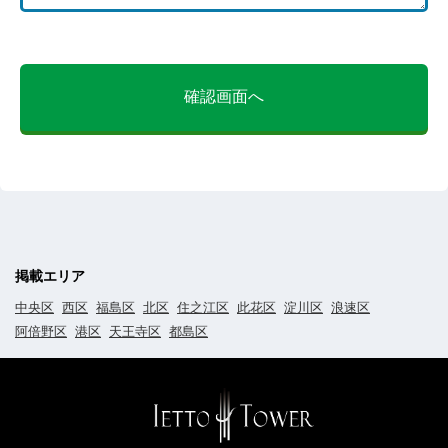
確認画面へ
掲載エリア
中央区
西区
福島区
北区
住之江区
此花区
淀川区
浪速区
阿倍野区
港区
天王寺区
都島区