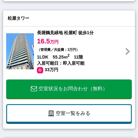
松屋タワー
長堀鶴見緑地 松屋町 徒歩1分
16.5
万円
（管理費／共益費：3万円）
2
1LDK 55.25m
11階
入居可能日：即入居可能
33万円
敷
空室状況をお問合わせ（無料）
空室一覧をみる