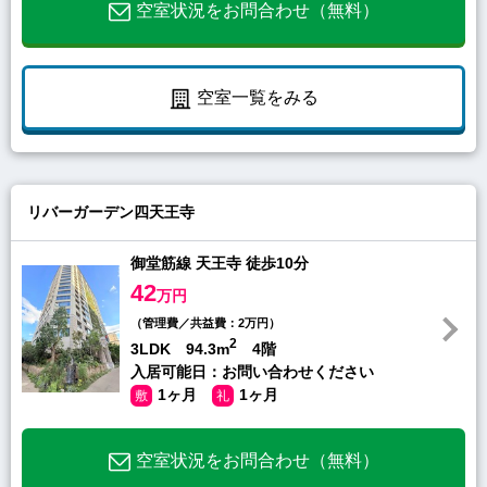
空室状況をお問合わせ（無料）
空室一覧をみる
リバーガーデン四天王寺
御堂筋線 天王寺 徒歩10分
42
万円
（管理費／共益費：2万円）
2
3LDK 94.3m
4階
入居可能日：お問い合わせください
1ヶ月
1ヶ月
敷
礼
空室状況をお問合わせ（無料）