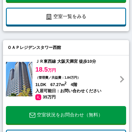
空室一覧をみる
ＯＡＰレジデンスタワー西館
ＪＲ東西線 大阪天満宮 徒歩10分
18.5
万円
（管理費／共益費：1.84万円）
2
1LDK 67.27m
4階
入居可能日：お問い合わせください
35万円
礼
空室状況をお問合わせ（無料）