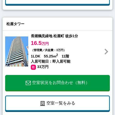
松屋タワー
長堀鶴見緑地 松屋町 徒歩1分
16.5
万円
（管理費／共益費：3万円）
2
1LDK 55.25m
11階
入居可能日：即入居可能
33万円
敷
空室状況をお問合わせ（無料）
空室一覧をみる