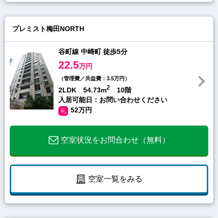
プレミスト梅田NORTH
谷町線 中崎町 徒歩5分
22.5
万円
（管理費／共益費：3.5万円）
2
2LDK 54.73m
10階
入居可能日：お問い合わせください
52万円
礼
空室状況をお問合わせ（無料）
空室一覧をみる