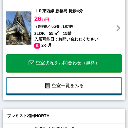
ＪＲ東西線 新福島 徒歩4分
26
万円
（管理費／共益費：3.5万円）
2
2LDK 55m
15階
入居可能日：お問い合わせください
2ヶ月
礼
空室状況をお問合わせ（無料）
空室一覧をみる
プレミスト梅田NORTH