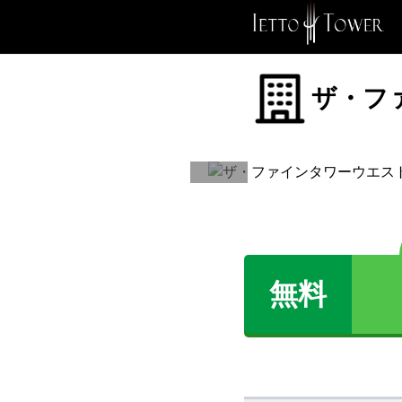
ザ・フ
無料