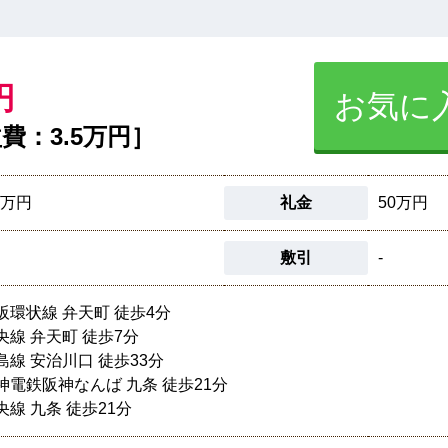
円
お気に
費：3.5万円］
5万円
礼金
50万円
敷引
-
阪環状線 弁天町 徒歩4分
央線 弁天町 徒歩7分
島線 安治川口 徒歩33分
神電鉄阪神なんば 九条 徒歩21分
央線 九条 徒歩21分