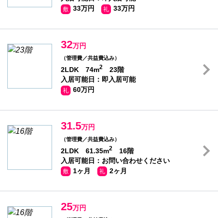
33万円
33万円
敷
礼
32
万円
（管理費／共益費込み）
2
2LDK 74m
23階
入居可能日：即入居可能
60万円
礼
31.5
万円
（管理費／共益費込み）
2
2LDK 61.35m
16階
入居可能日：お問い合わせください
1ヶ月
2ヶ月
敷
礼
25
万円