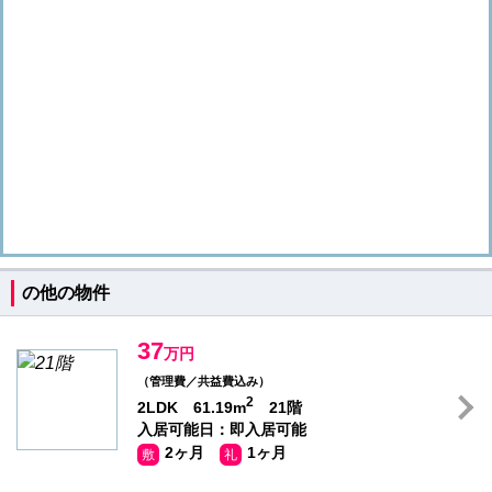
の他の物件
37
万円
（管理費／共益費込み）
2
2LDK 61.19m
21階
入居可能日：即入居可能
2ヶ月
1ヶ月
敷
礼