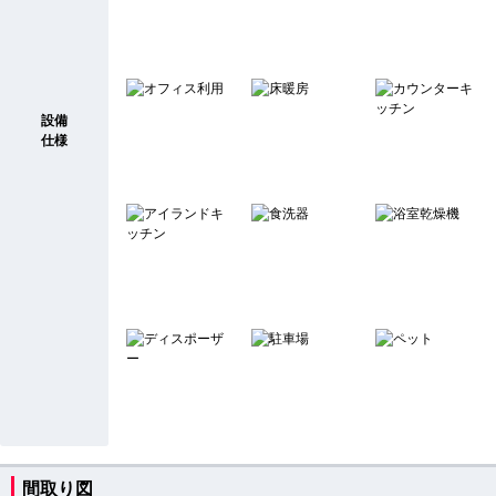
設備
仕様
間取り図