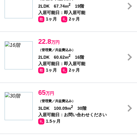
2
2LDK 67.74m
19階
入居可能日：即入居可能
1ヶ月
2ヶ月
敷
礼
22.8
万円
（管理費／共益費込み）
2
2LDK 60.62m
16階
入居可能日：即入居可能
1ヶ月
2ヶ月
敷
礼
65
万円
（管理費／共益費込み）
2
3LDK 100.09m
30階
入居可能日：お問い合わせください
1.5ヶ月
礼