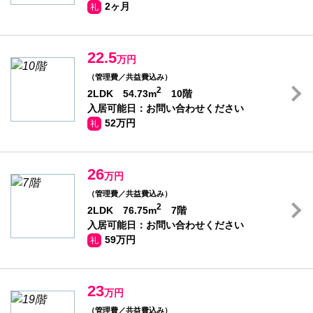
2ヶ月
礼
22.5
万円
（管理費／共益費込み）
2
2LDK 54.73m
10階
入居可能日：お問い合わせください
52万円
礼
26
万円
（管理費／共益費込み）
2
2LDK 76.75m
7階
入居可能日：お問い合わせください
59万円
礼
23
万円
（管理費／共益費込み）