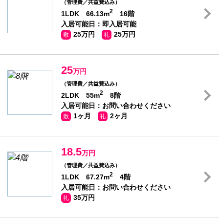
（管理費／共益費込み）
2
1LDK 66.13m
16階
入居可能日：即入居可能
25万円
25万円
敷
礼
25
万円
（管理費／共益費込み）
2
2LDK 55m
8階
入居可能日：お問い合わせください
1ヶ月
2ヶ月
敷
礼
18.5
万円
（管理費／共益費込み）
2
1LDK 67.27m
4階
入居可能日：お問い合わせください
35万円
礼