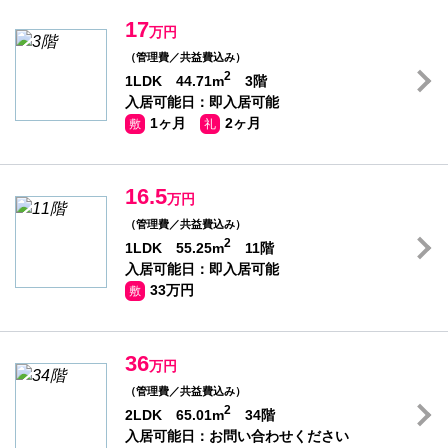
17
万円
（管理費／共益費込み）
2
1LDK 44.71m
3階
入居可能日：即入居可能
1ヶ月
2ヶ月
敷
礼
16.5
万円
（管理費／共益費込み）
2
1LDK 55.25m
11階
入居可能日：即入居可能
33万円
敷
36
万円
（管理費／共益費込み）
2
2LDK 65.01m
34階
入居可能日：お問い合わせください