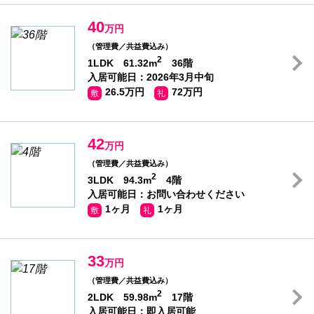
40
万円
（管理費／共益費込み）
2
1LDK 61.32m
36階
入居可能日：2026年3月中旬
26.5万円
72万円
敷
礼
42
万円
（管理費／共益費込み）
2
3LDK 94.3m
4階
入居可能日：お問い合わせください
1ヶ月
1ヶ月
敷
礼
33
万円
（管理費／共益費込み）
2
2LDK 59.98m
17階
入居可能日：即入居可能