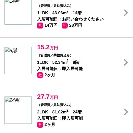
（管理費／共益費込み）
2
1LDK 43.06m
14階
入居可能日：お問い合わせください
14万円
28万円
敷
礼
15.2
万円
（管理費／共益費込み）
2
1LDK 52.34m
8階
入居可能日：即入居可能
2ヶ月
敷
27.7
万円
（管理費／共益費込み）
2
2LDK 81.62m
24階
入居可能日：即入居可能
2ヶ月
敷