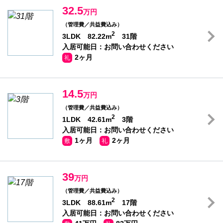
32.5
万円
（管理費／共益費込み）
2
3LDK 82.22m
31階
入居可能日：お問い合わせください
2ヶ月
礼
14.5
万円
（管理費／共益費込み）
2
1LDK 42.61m
3階
入居可能日：お問い合わせください
1ヶ月
2ヶ月
敷
礼
39
万円
（管理費／共益費込み）
2
3LDK 88.61m
17階
入居可能日：お問い合わせください