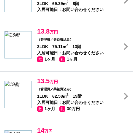
2
3LDK 69.39m
8階
入居可能日：お問い合わせください
13.8
万円
（管理費／共益費込み）
2
3LDK 75.11m
13階
入居可能日：お問い合わせください
1ヶ月
1ヶ月
敷
礼
13.5
万円
（管理費／共益費込み）
2
1LDK 62.58m
19階
入居可能日：お問い合わせください
1ヶ月
30万円
敷
礼
14
万円