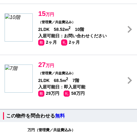
15
万円
（管理費／共益費込み）
2
2LDK 58.52m
10階
入居可能日：お問い合わせください
2ヶ月
2ヶ月
敷
礼
27
万円
（管理費／共益費込み）
2
2LDK 68.5m
7階
入居可能日：即入居可能
29万円
58万円
敷
礼
この物件を問合わせる
無料
万円（管理費／共益費込み）