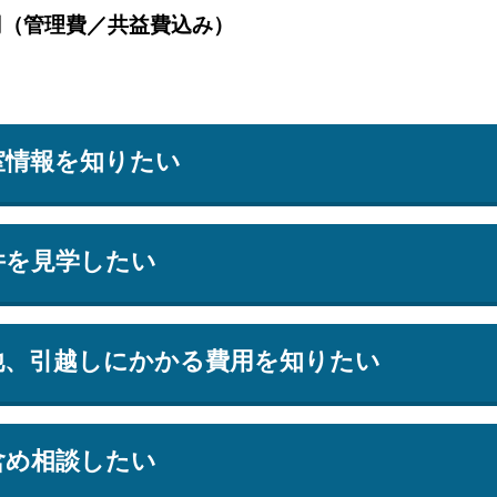
円（管理費／共益費込み）
室情報を知りたい
件を見学したい
他、引越しにかかる費用を知りたい
含め相談したい