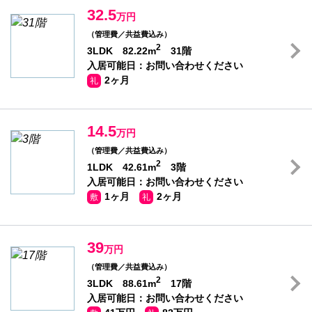
32.5
万円
（管理費／共益費込み）
2
3LDK 82.22m
31階
入居可能日：お問い合わせください
2ヶ月
礼
14.5
万円
（管理費／共益費込み）
2
1LDK 42.61m
3階
入居可能日：お問い合わせください
1ヶ月
2ヶ月
敷
礼
39
万円
（管理費／共益費込み）
2
3LDK 88.61m
17階
入居可能日：お問い合わせください