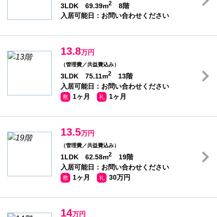
2
3LDK 69.39m
8階
入居可能日：お問い合わせください
13.8
万円
（管理費／共益費込み）
2
3LDK 75.11m
13階
入居可能日：お問い合わせください
1ヶ月
1ヶ月
敷
礼
13.5
万円
（管理費／共益費込み）
2
1LDK 62.58m
19階
入居可能日：お問い合わせください
1ヶ月
30万円
敷
礼
14
万円