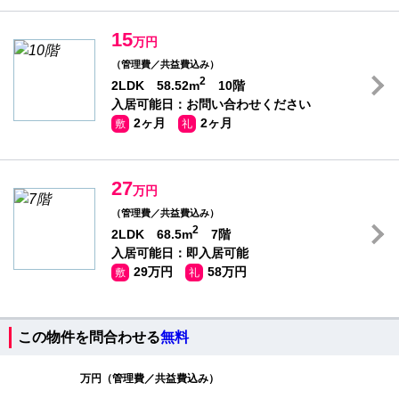
15
万円
（管理費／共益費込み）
2
2LDK 58.52m
10階
入居可能日：お問い合わせください
2ヶ月
2ヶ月
敷
礼
27
万円
（管理費／共益費込み）
2
2LDK 68.5m
7階
入居可能日：即入居可能
29万円
58万円
敷
礼
この物件を問合わせる
無料
万円（管理費／共益費込み）