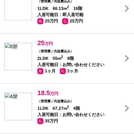
（管理費／共益費込み）
2
1LDK 66.13m
16階
入居可能日：即入居可能
25万円
25万円
敷
礼
25
万円
（管理費／共益費込み）
2
2LDK 55m
8階
入居可能日：お問い合わせください
1ヶ月
2ヶ月
敷
礼
18.5
万円
（管理費／共益費込み）
2
1LDK 67.27m
4階
入居可能日：お問い合わせください
35万円
礼