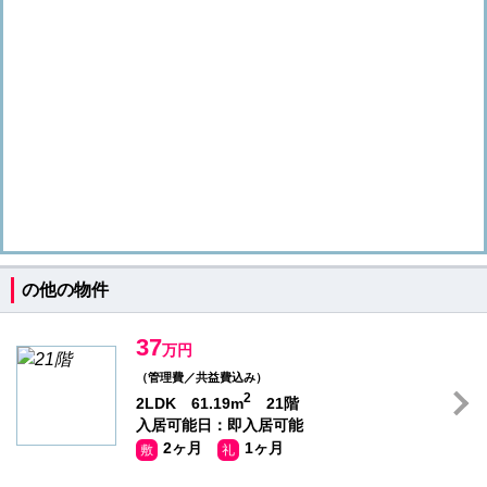
の他の物件
37
万円
（管理費／共益費込み）
2
2LDK 61.19m
21階
入居可能日：即入居可能
2ヶ月
1ヶ月
敷
礼