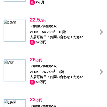
2ヶ月
礼
22.5
万円
（管理費／共益費込み）
2
2LDK 54.73m
10階
入居可能日：お問い合わせください
52万円
礼
26
万円
（管理費／共益費込み）
2
2LDK 76.75m
7階
入居可能日：お問い合わせください
59万円
礼
23
万円
（管理費／共益費込み）