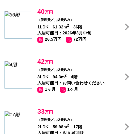
40
万円
（管理費／共益費込み）
2
1LDK 61.32m
36階
入居可能日：2026年3月中旬
26.5万円
72万円
敷
礼
42
万円
（管理費／共益費込み）
2
3LDK 94.3m
4階
入居可能日：お問い合わせください
1ヶ月
1ヶ月
敷
礼
33
万円
（管理費／共益費込み）
2
2LDK 59.98m
17階
入居可能日：即入居可能