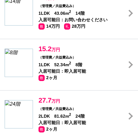
（管理費／共益費込み）
2
1LDK 43.06m
14階
入居可能日：お問い合わせください
14万円
28万円
敷
礼
15.2
万円
（管理費／共益費込み）
2
1LDK 52.34m
8階
入居可能日：即入居可能
2ヶ月
敷
27.7
万円
（管理費／共益費込み）
2
2LDK 81.62m
24階
入居可能日：即入居可能
2ヶ月
敷