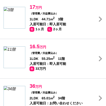
17
万円
（管理費／共益費込み）
2
1LDK 44.71m
3階
入居可能日：即入居可能
1ヶ月
2ヶ月
敷
礼
16.5
万円
（管理費／共益費込み）
2
1LDK 55.25m
11階
入居可能日：即入居可能
33万円
敷
36
万円
（管理費／共益費込み）
2
2LDK 65.01m
34階
入居可能日：お問い合わせください