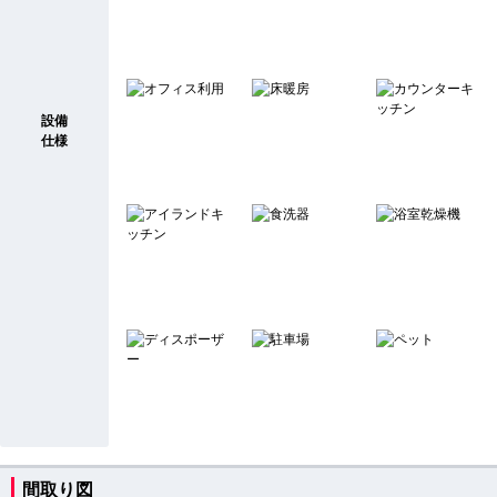
設備
仕様
間取り図