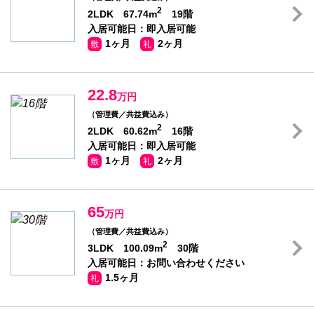
2
2LDK 67.74m
19階
入居可能日：即入居可能
1ヶ月
2ヶ月
敷
礼
22.8
万円
（管理費／共益費込み）
2
2LDK 60.62m
16階
入居可能日：即入居可能
1ヶ月
2ヶ月
敷
礼
65
万円
（管理費／共益費込み）
2
3LDK 100.09m
30階
入居可能日：お問い合わせください
1.5ヶ月
礼