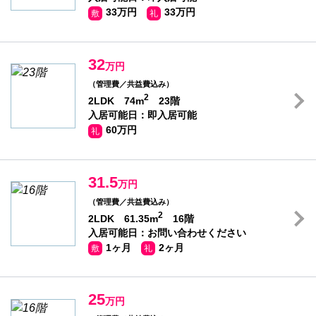
33万円
33万円
敷
礼
32
万円
（管理費／共益費込み）
2
2LDK 74m
23階
入居可能日：即入居可能
60万円
礼
31.5
万円
（管理費／共益費込み）
2
2LDK 61.35m
16階
入居可能日：お問い合わせください
1ヶ月
2ヶ月
敷
礼
25
万円