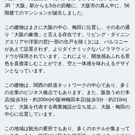
JR「大阪」駅からも5分の距離に、大阪市の真ん中に、56
階建てのマンションが誕生しました。
この建物はまさに大阪の中心、梅田に位置し、その名の通
り「大阪の象徴」と言える存在です。リビング・ダイニン
グエリアや洋室の窓(一部の住戸を除く)には、バルコニー
があえて設置されず、よりダイナミックなパノラマウィン
ドウが採用されています。これにより、開放感あふれる景
色を直接楽しむことができ、空と一体感を味わえるデザイ
ンとなっています。
この建物は、関西の鉄道ネットワークの中心であり、多く
の企業のビジネス拠点でもあります。また、阪急うめだ本
店(徒歩3分・約200m)や阪神梅田本店(徒歩3分・約210m)
など、大阪を代表する商業施設が立ち並ぶ、大阪・梅田の
中心に位置しています。
この地域は観光の要所でもあり、多くのホテルが集まって