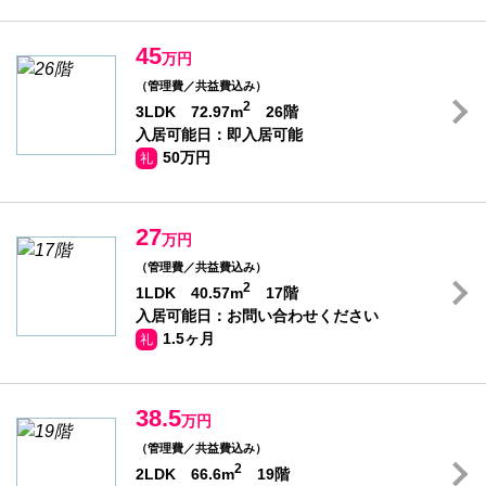
45
万円
（管理費／共益費込み）
2
3LDK 72.97m
26階
入居可能日：即入居可能
50万円
礼
27
万円
（管理費／共益費込み）
2
1LDK 40.57m
17階
入居可能日：お問い合わせください
1.5ヶ月
礼
38.5
万円
（管理費／共益費込み）
2
2LDK 66.6m
19階