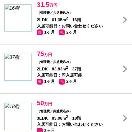
31.5
万円
（管理費／共益費込み）
2
2LDK 61.35m
16階
入居可能日：お問い合わせください
1ヶ月
2ヶ月
敷
礼
75
万円
（管理費／共益費込み）
2
2LDK 83.83m
37階
入居可能日：即入居可能
1ヶ月
2ヶ月
敷
礼
50
万円
（管理費／共益費込み）
2
3LDK 83.08m
18階
入居可能日：お問い合わせください
2ヶ月
礼