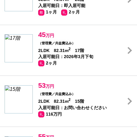
入居可能日：即入居可能
1ヶ月
2ヶ月
敷
礼
45
万円
（管理費／共益費込み）
2
2LDK 82.31m
17階
入居可能日：2026年3月下旬
2ヶ月
礼
53
万円
（管理費／共益費込み）
2
2LDK 82.31m
15階
入居可能日：お問い合わせください
116万円
礼
55