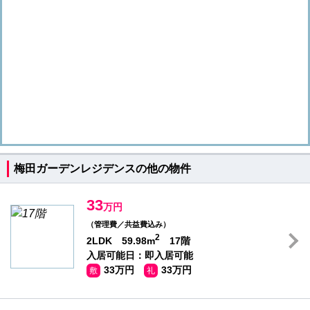
梅田ガーデンレジデンスの他の物件
33
万円
（管理費／共益費込み）
2
2LDK 59.98m
17階
入居可能日：即入居可能
33万円
33万円
敷
礼