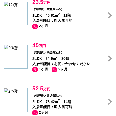
23.5
万円
（管理費／共益費込み）
2
1LDK 40.81m
11階
入居可能日：即入居可能
2ヶ月
礼
45
万円
（管理費／共益費込み）
2
2LDK 64.9m
30階
入居可能日：お問い合わせください
1ヶ月
2ヶ月
敷
礼
52.5
万円
（管理費／共益費込み）
2
2LDK 78.42m
14階
入居可能日：即入居可能
2ヶ月
礼