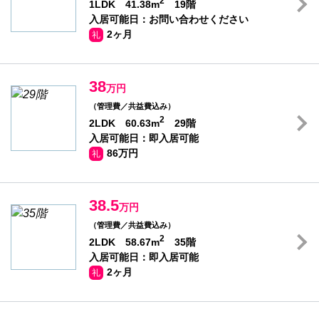
2
1LDK 41.38m
19階
入居可能日：お問い合わせください
2ヶ月
礼
38
万円
（管理費／共益費込み）
2
2LDK 60.63m
29階
入居可能日：即入居可能
86万円
礼
38.5
万円
（管理費／共益費込み）
2
2LDK 58.67m
35階
入居可能日：即入居可能
2ヶ月
礼