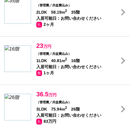
（管理費／共益費込み）
2
2LDK 58.19m
35階
入居可能日：お問い合わせください
2ヶ月
礼
23
万円
（管理費／共益費込み）
2
1LDK 40.81m
16階
入居可能日：お問い合わせください
1ヶ月
敷
36.5
万円
（管理費／共益費込み）
2
3LDK 75.94m
26階
入居可能日：お問い合わせください
83万円
礼