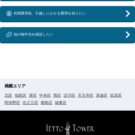
初期費用他、引越しにかかる費用を知りたい
他の物件含め相談したい
掲載エリア
北区
福島区
港区
中央区
西区
淀川区
天王寺区
浪速区
此花区
阿倍野区
住之江区
都島区
城東区