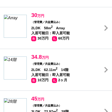
30
万円
（管理費／共益費込み）
2
2LDK 58m
Array
入居可能日：即入居可能
30万円
60万円
敷
礼
34.8
万円
（管理費／共益費込み）
2
2LDK 62.11m
14階
入居可能日：即入居可能
10万円
2ヶ月
敷
礼
45
万円
（管理費／共益費込み）
2
3LDK 72.97m
28階