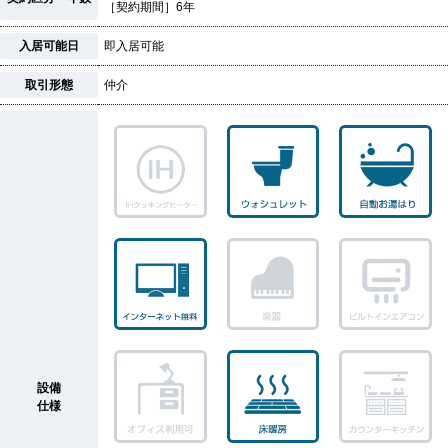
［契約期間］6年
入居可能日
即入居可能
取引形態
仲介
設備
仕様