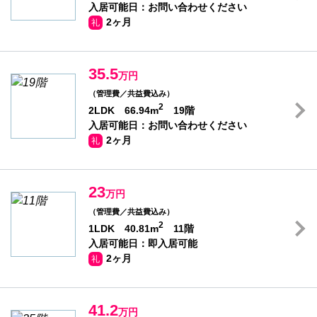
入居可能日：お問い合わせください
2ヶ月
礼
35.5
万円
（管理費／共益費込み）
2
2LDK 66.94m
19階
入居可能日：お問い合わせください
2ヶ月
礼
23
万円
（管理費／共益費込み）
2
1LDK 40.81m
11階
入居可能日：即入居可能
2ヶ月
礼
41.2
万円