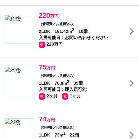
220
万円
（管理費／共益費込み）
2
2LDK 161.42m
10階
入居可能日：お問い合わせください
220万円
敷
75
万円
（管理費／共益費込み）
2
1LDK 70.8m
35階
入居可能日：即入居可能
2ヶ月
1ヶ月
敷
礼
74
万円
（管理費／共益費込み）
2
1LDK 73m
22階