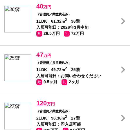
40
万円
（管理費／共益費込み）
2
1LDK 61.32m
36階
入居可能日：2026年3月中旬
26.5万円
72万円
敷
礼
47
万円
（管理費／共益費込み）
2
1LDK 49.72m
25階
入居可能日：お問い合わせください
0.5ヶ月
2ヶ月
敷
礼
120
万円
（管理費／共益費込み）
2
2LDK 96.36m
27階
入居可能日：即入居可能