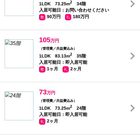
2
1LDK 73.25m
34階
入居可能日：お問い合わせください
90万円
180万円
敷
礼
105
万円
（管理費／共益費込み）
2
1LDK 83.13m
35階
入居可能日：即入居可能
1ヶ月
2ヶ月
敷
礼
73
万円
（管理費／共益費込み）
2
1LDK 73.25m
24階
入居可能日：即入居可能
2ヶ月
礼