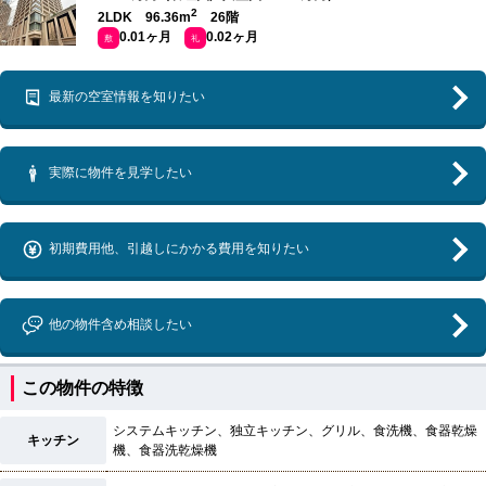
2
2LDK 96.36m
26階
0.01ヶ月
0.02ヶ月
敷
礼
最新の空室情報を知りたい
実際に物件を見学したい
初期費用他、引越しにかかる費用を知りたい
他の物件含め相談したい
この物件の特徴
システムキッチン、独立キッチン、グリル、食洗機、食器乾燥
キッチン
機、食器洗乾燥機