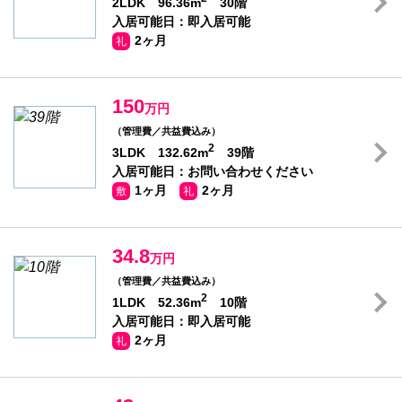
2LDK 96.36m
30階
入居可能日：即入居可能
2ヶ月
礼
150
万円
（管理費／共益費込み）
2
3LDK 132.62m
39階
入居可能日：お問い合わせください
1ヶ月
2ヶ月
敷
礼
34.8
万円
（管理費／共益費込み）
2
1LDK 52.36m
10階
入居可能日：即入居可能
2ヶ月
礼