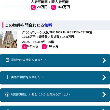
入居可能日：即入居可能
20万円
164万円
敷
礼
この物件を問合わせる
無料
グラングリーン大阪 THE NORTH RESIDENCE 26階
129.5万円（管理費／共益費：14.5万円）
2
2LDK 96.36m
26階
0.01ヶ月
0.02ヶ月
敷
礼
最新の空室情報を知りたい
実際に物件を見学したい
初期費用他、引越しにかかる費用を知りたい