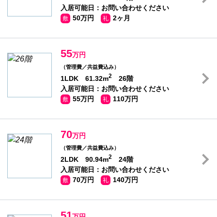
入居可能日：お問い合わせください
50万円
2ヶ月
敷
礼
55
万円
（管理費／共益費込み）
2
1LDK 61.32m
26階
入居可能日：お問い合わせください
55万円
110万円
敷
礼
70
万円
（管理費／共益費込み）
2
2LDK 90.94m
24階
入居可能日：お問い合わせください
70万円
140万円
敷
礼
51
万円