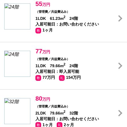
55
万円
（管理費／共益費込み）
2
1LDK 61.23m
24階
入居可能日：お問い合わせください
1ヶ月
敷
77
万円
（管理費／共益費込み）
2
1LDK 79.66m
24階
入居可能日：即入居可能
77万円
154万円
敷
礼
80
万円
（管理費／共益費込み）
2
2LDK 79.66m
32階
入居可能日：お問い合わせください
1ヶ月
2ヶ月
敷
礼