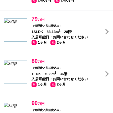
240万円
240万円
敷
礼
79
万円
（管理費／共益費込み）
2
1SLDK 83.13m
28階
入居可能日：お問い合わせください
1ヶ月
2ヶ月
敷
礼
80
万円
（管理費／共益費込み）
2
1LDK 70.8m
36階
入居可能日：お問い合わせください
1ヶ月
2ヶ月
敷
礼
90
万円
（管理費／共益費込み）