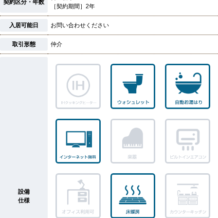
契約区分・年数
［契約期間］2年
入居可能日
お問い合わせください
取引形態
仲介
設備
仕様