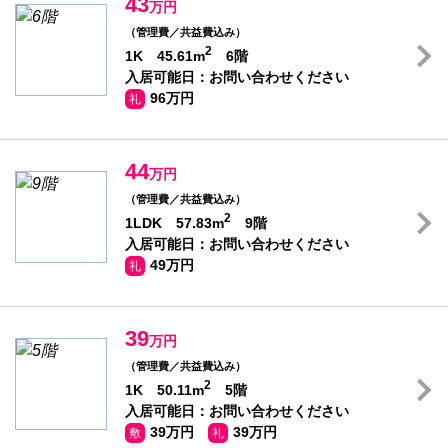
43
万円
（管理費／共益費込み）
2
1K 45.61m
6階
入居可能日：お問い合わせください
96万円
礼
44
万円
（管理費／共益費込み）
2
1LDK 57.83m
9階
入居可能日：お問い合わせください
49万円
礼
39
万円
（管理費／共益費込み）
2
1K 50.11m
5階
入居可能日：お問い合わせください
39万円
39万円
敷
礼