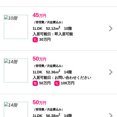
45
万円
（管理費／共益費込み）
2
1LDK 52.12m
10階
入居可能日：即入居可能
30万円
礼
50
万円
（管理費／共益費込み）
2
1LDK 52.36m
14階
入居可能日：お問い合わせください
50万円
100万円
敷
礼
50
万円
（管理費／共益費込み）
2
1LDK 56.38m
14階