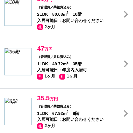
（管理費／共益費込み）
2
2LDK 80.03m
10階
入居可能日：お問い合わせください
2ヶ月
礼
47
万円
（管理費／共益費込み）
2
1LDK 49.72m
35階
入居可能日：年度内入居可
1ヶ月
1ヶ月
敷
礼
35.5
万円
（管理費／共益費込み）
2
1LDK 67.92m
8階
入居可能日：お問い合わせください
2ヶ月
礼