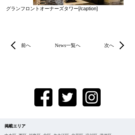
グランフロントオーナーズタワー[/caption]
前へ
News一覧へ
次へ
掲載エリア