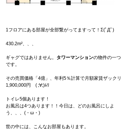
1フロアにある部屋が全部繋がってますって！Σ(ﾟДﾟ)
430.2m²、、、
ギャグではありません。
タワーマンション
の物件の一つ
です。
その売買価格「4億」、年利5％計算で月額家賃ザックリ
1,900,000円 ( ;∀;)ﾑﾘ
トイレ5個あります！
お風呂は4つあります！！今日は、どのお風呂にしよ
う、、、(・ω・)
世の中には、こんなお部屋もあります。