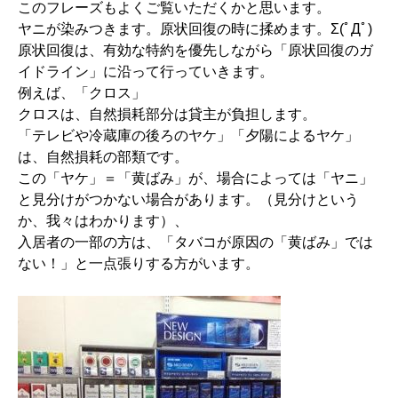
このフレーズもよくご覧いただくかと思います。
ヤニが染みつきます。原状回復の時に揉めます。Σ(ﾟДﾟ)
原状回復は、有効な特約を優先しながら「原状回復のガ
イドライン」に沿って行っていきます。
例えば、「クロス」
クロスは、自然損耗部分は貸主が負担します。
「テレビや冷蔵庫の後ろのヤケ」「夕陽によるヤケ」
は、自然損耗の部類です。
この「ヤケ」＝「黄ばみ」が、場合によっては「ヤニ」
と見分けがつかない場合があります。（見分けという
か、我々はわかります）、
入居者の一部の方は、「タバコが原因の「黄ばみ」では
ない！」と一点張りする方がいます。