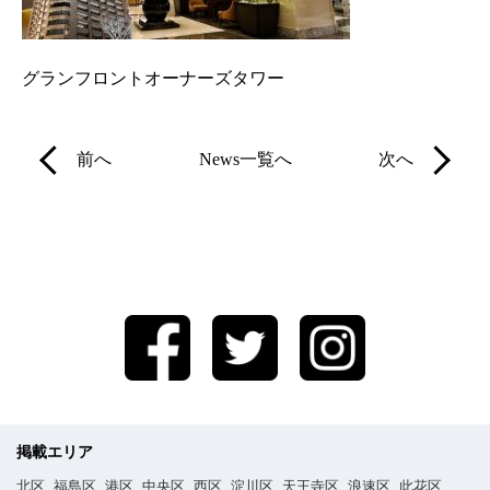
グランフロントオーナーズタワー
前へ
News一覧へ
次へ
掲載エリア
北区
福島区
港区
中央区
西区
淀川区
天王寺区
浪速区
此花区